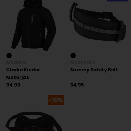
Modeka
Motoholic
Clarke Kinder
Sammy Safety Belt
Motorjas
94,90
34,95
-10%