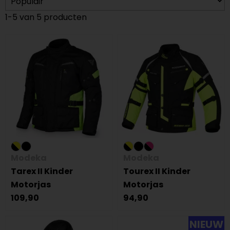
1-5 van 5 producten
Modeka
Modeka
Tarex II Kinder
Tourex II Kinder
Motorjas
Motorjas
109,90
94,90
NIEUW