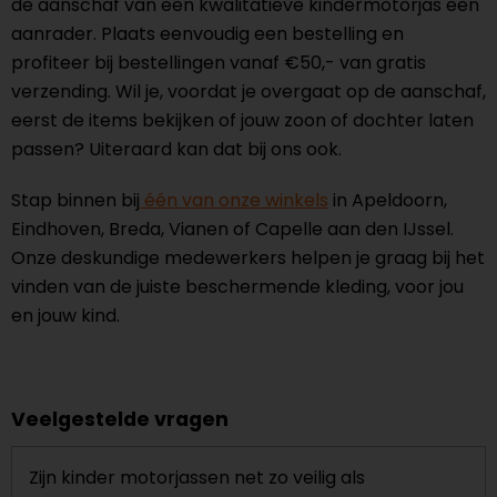
de aanschaf van een kwalitatieve kindermotorjas een
aanrader. Plaats eenvoudig een bestelling en
profiteer bij bestellingen vanaf €50,- van gratis
verzending. Wil je, voordat je overgaat op de aanschaf,
eerst de items bekijken of jouw zoon of dochter laten
passen? Uiteraard kan dat bij ons ook.
Stap binnen bij
één van onze winkels
in Apeldoorn,
Eindhoven, Breda, Vianen of Capelle aan den IJssel.
Onze deskundige medewerkers helpen je graag bij het
vinden van de juiste beschermende kleding, voor jou
en jouw kind.
Veelgestelde vragen
Zijn kinder motorjassen net zo veilig als