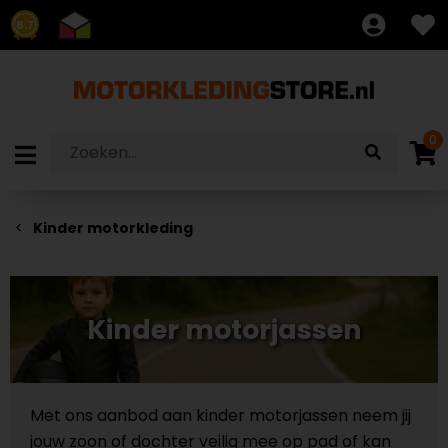
8.7
0
Kinder motorkleding
Kinder motorjassen
Met ons aanbod aan kinder motorjassen neem jij
jouw zoon of dochter veilig mee op pad of kan