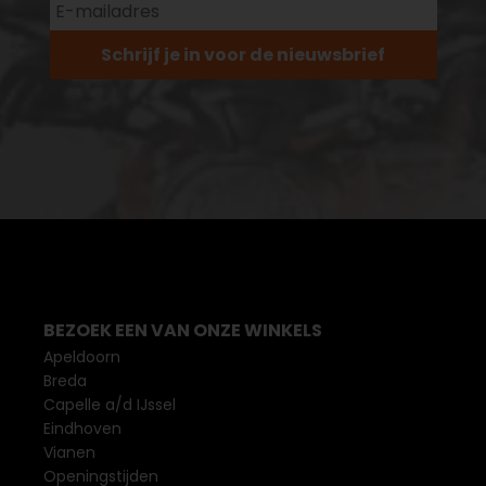
Schrijf je in voor de nieuwsbrief
BEZOEK EEN VAN ONZE WINKELS
Apeldoorn
Breda
Capelle a/d IJssel
Eindhoven
Vianen
Openingstijden