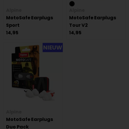
Alpine
Alpine
MotoSafe Earplugs
MotoSafe Earplugs
Sport
Tour V2
14,95
14,95
NIEUW
Alpine
MotoSafe Earplugs
Duo Pack