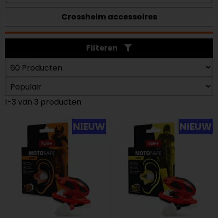
Crosshelm accessoires
Filteren
1-3 van 3 producten
NIEUW
NIEUW