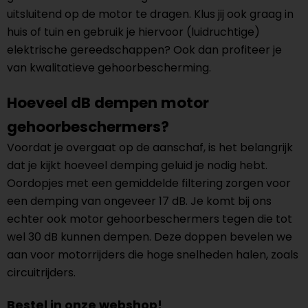
uitsluitend op de motor te dragen. Klus jij ook graag in
huis of tuin en gebruik je hiervoor (luidruchtige)
elektrische gereedschappen? Ook dan profiteer je
van kwalitatieve gehoorbescherming.
Hoeveel dB dempen motor
gehoorbeschermers?
Voordat je overgaat op de aanschaf, is het belangrijk
dat je kijkt hoeveel demping geluid je nodig hebt.
Oordopjes met een gemiddelde filtering zorgen voor
een demping van ongeveer 17 dB. Je komt bij ons
echter ook motor gehoorbeschermers tegen die tot
wel 30 dB kunnen dempen. Deze doppen bevelen we
aan voor motorrijders die hoge snelheden halen, zoals
circuitrijders.
Bestel in onze webshop!