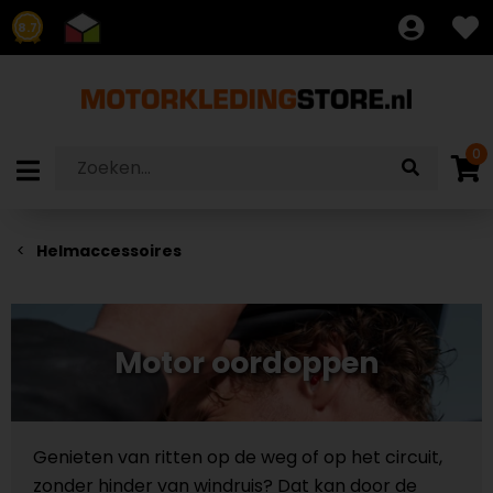
8.7
0
Helmaccessoires
Motor oordoppen
Genieten van ritten op de weg of op het circuit,
zonder hinder van windruis? Dat kan door de