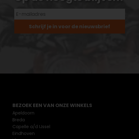
Schrijf je in voor de nieuwsbrief
BEZOEK EEN VAN ONZE WINKELS
Apeldoorn
Breda
Capelle a/d IJssel
Eindhoven