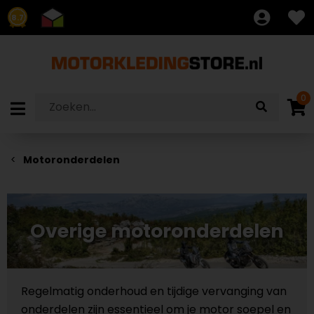
8.7
0
Motoronderdelen
Overige motoronderdelen
Regelmatig onderhoud en tijdige vervanging van
onderdelen zijn essentieel om je motor soepel en