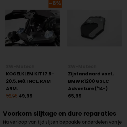
-6%
SW-Motech
SW-Motech
KOGELKLEM KIT 17.5-
Zijstandaard voet,
20.5. M8. INCL. RAM
BMW R1200 GS LC
ARM.
Adventure ('14-)
52,95
49,99
65,99
Voorkom slijtage en dure reparaties
Na verloop van tijd slijten bepaalde onderdelen van je