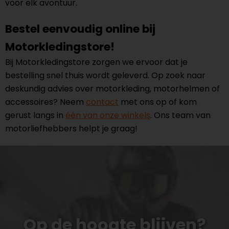
voor elk avontuur.
Bestel eenvoudig online bij
Motorkledingstore!
Bij Motorkledingstore zorgen we ervoor dat je
bestelling snel thuis wordt geleverd. Op zoek naar
deskundig advies over motorkleding, motorhelmen of
accessoires? Neem
contact
met ons op of kom
gerust langs in
één van onze winkels
. Ons team van
motorliefhebbers helpt je graag!
Op de hoogte blijven?