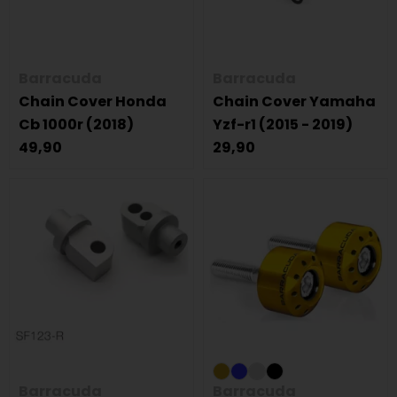
Barracuda
Barracuda
Chain Cover Honda
Chain Cover Yamaha
Cb 1000r (2018)
Yzf-r1 (2015 - 2019)
49,90
29,90
Barracuda
Barracuda