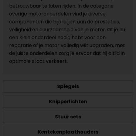
betrouwbaar te laten rijden. In de categorie
overige motoronderdelen vind je diverse
componenten die bijdragen aan de prestaties,
veiligheid en duurzaamheid van je motor. Of je nu
een klein onderdeel nodig hebt voor een
reparatie of je motor volledig wilt upgraden, met
de juiste onderdelen zorg je ervoor dat hij altijd in
optimale staat verkeert.
Spiegels
Knipperlichten
Stuur sets
Kentekenplaathouders