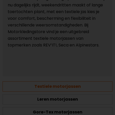
nu dagelijks rijdt, weekendritten maakt of lange
toertochten plant, met een textiele jas kies je
voor comfort, bescherming en flexibiliteit in
verschillende weersomstandigheden. Bij
Motorkledingstore vind je een uitgebreid
assortiment textiele motorjassen van
topmerken zoals REV’IT!, Seca en Alpinestars.
Textiele motorjassen
Leren motorjassen
Gore-Tex motorjassen