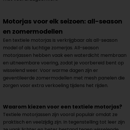
Motorjas voor elk seizoen: all-season
en zomermodellen
Een textiele motorjas is verkrijgbaar als all-season
model of als luchtige zomerjas. All-season
motorjassen hebben vaak een waterdicht membraan
en uitneembare voering, zodat je voorbereid bent op
wisselend weer. Voor warme dagen zijn er
geventileerde zomermodellen met mesh panelen die
zorgen voor extra verkoeling tijdens het rijden.
Waarom kiezen voor een textiele motorjas?
Textiele motorjassen zijn vooral populair omdat ze
praktisch en veelzijdig zijn. In tegenstelling tot leer zijn
ze vaak lichter en beter bestand tegen wisselende