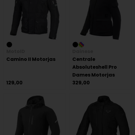
MotoID
Dainese
Camino II Motorjas
Centrale
Absoluteshell Pro
Dames Motorjas
129,00
329,00