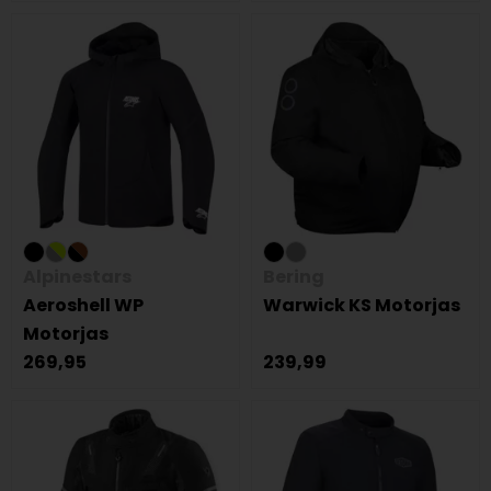
Alpinestars
Bering
Aeroshell WP
Warwick KS Motorjas
Motorjas
269,95
239,99