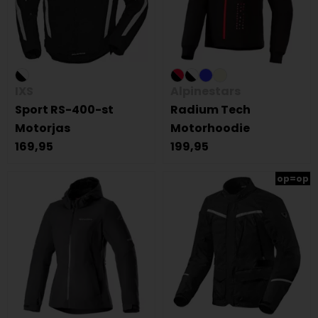
IXS
Alpinestars
Sport RS-400-st
Radium Tech
Motorjas
Motorhoodie
169,95
199,95
op=op