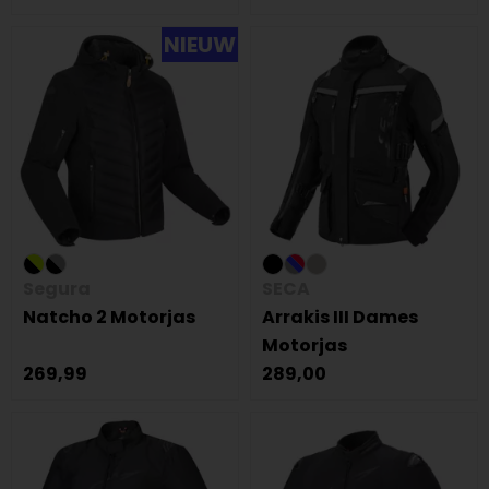
NIEUW
Segura
SECA
Natcho 2 Motorjas
Arrakis III Dames
Motorjas
269,99
289,00