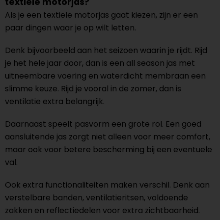
textiele motorjas?
Als je een textiele motorjas gaat kiezen, zijn er een
paar dingen waar je op wilt letten.
Denk bijvoorbeeld aan het seizoen waarin je rijdt. Rijd
je het hele jaar door, dan is een all season jas met
uitneembare voering en waterdicht membraan een
slimme keuze. Rijd je vooral in de zomer, dan is
ventilatie extra belangrijk.
Daarnaast speelt pasvorm een grote rol. Een goed
aansluitende jas zorgt niet alleen voor meer comfort,
maar ook voor betere bescherming bij een eventuele
val.
Ook extra functionaliteiten maken verschil. Denk aan
verstelbare banden, ventilatieritsen, voldoende
zakken en reflectiedelen voor extra zichtbaarheid.