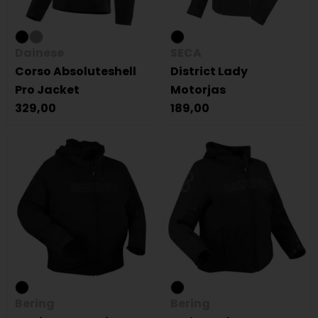
Dainese
SECA
Corso Absoluteshell
District Lady
Pro Jacket
Motorjas
329,00
189,00
Bering
Bering