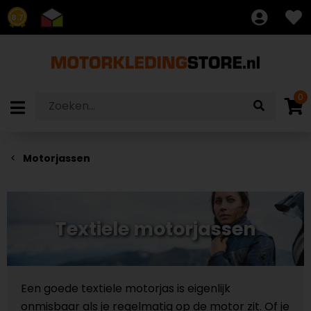
8.7
0
Motorjassen
Textiele motorjassen
Een goede textiele motorjas is eigenlijk
onmisbaar als je regelmatig op de motor zit. Of je