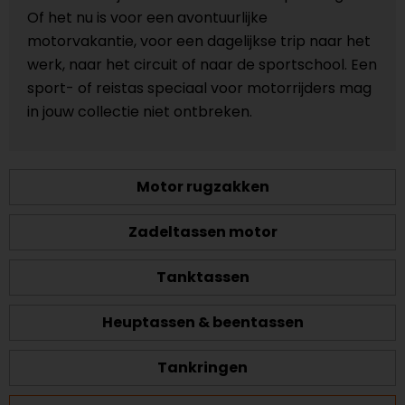
Of het nu is voor een avontuurlijke
motorvakantie, voor een dagelijkse trip naar het
werk, naar het circuit of naar de sportschool. Een
sport- of reistas speciaal voor motorrijders mag
in jouw collectie niet ontbreken.
Motor rugzakken
Zadeltassen motor
Tanktassen
Heuptassen & beentassen
Tankringen