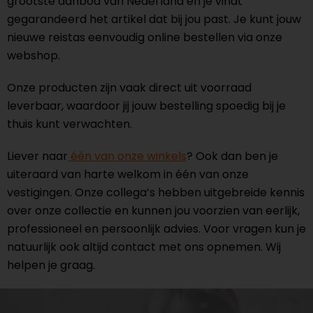
grootste aanbod van Nederland en je vindt
gegarandeerd het artikel dat bij jou past. Je kunt jouw
nieuwe reistas eenvoudig online bestellen via onze
webshop.
Onze producten zijn vaak direct uit voorraad
leverbaar, waardoor jij jouw bestelling spoedig bij je
thuis kunt verwachten.
Liever naar
één van onze winkels
? Ook dan ben je
uiteraard van harte welkom in één van onze
vestigingen. Onze collega’s hebben uitgebreide kennis
over onze collectie en kunnen jou voorzien van eerlijk,
professioneel en persoonlijk advies. Voor vragen kun je
natuurlijk ook altijd contact met ons opnemen. Wij
helpen je graag.