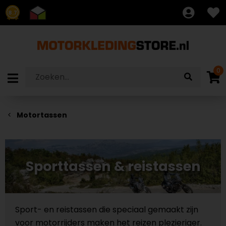
8.7
0
Motortassen
Sporttassen & reistassen
Sport- en reistassen die speciaal gemaakt zijn
voor motorrijders maken het reizen plezieriger.