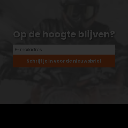
Op de hoogte blijven?
Schrijf je in voor de nieuwsbrief