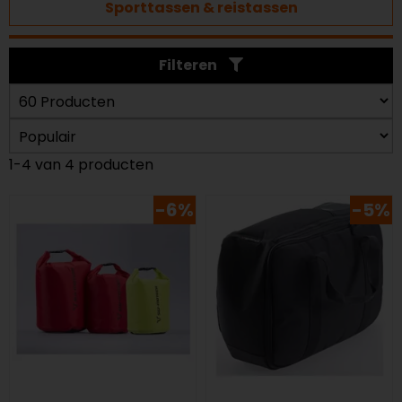
Sporttassen & reistassen
Filteren
1-4 van 4 producten
-6%
-5%