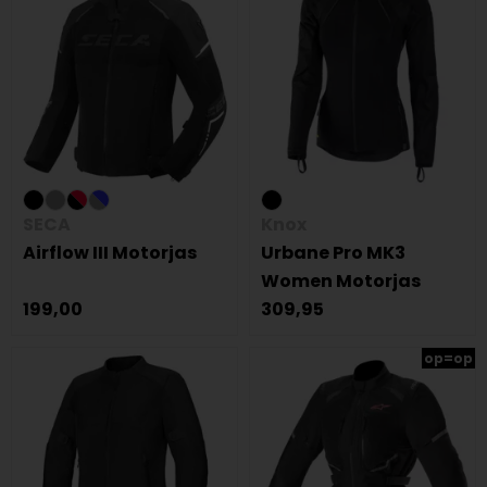
SECA
Knox
Airflow III Motorjas
Urbane Pro MK3
Women Motorjas
199,00
309,95
op=op