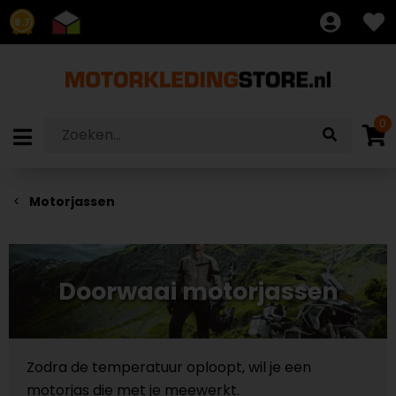
8.7
0
Motorjassen
Doorwaai motorjassen
Zodra de temperatuur oploopt, wil je een
motorjas die met je meewerkt.