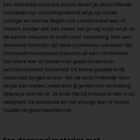
Een doorwaai motorjas kopen levert je verschillende
voordelen op. Vanzelfsprekend wil je op mooie
zonnige en warme dagen ook comfortabel een rit
maken, zonder dat het zweet van je rug loopt en je na
de eerste minuten al snakt naar verkoeling. Met een
doorwaai motorjas zijn deze problemen verleden tijd.
Doorwaai motorjassen bestaan uit een combinatie
van sterk leer of textiel met geperforeerd en
luchtdoorlatend materiaal. De kleine gaatjes in dit
materiaal zorgen ervoor dat de wind makkelijk door
de jas kan waaien, waardoor jij geniet van verkoeling
tijdens je warme rit. Je boet hierbij trouwens niet in op
veiligheid. De protectie en het stevige leer of textiel
houden je goed beschermd.