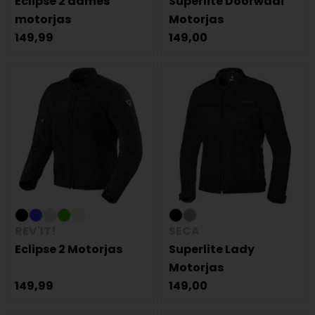
Eclipse 2 dames
Superlite Doorwaai
motorjas
Motorjas
149,99
149,00
REV'IT!
SECA
Eclipse 2 Motorjas
Superlite Lady
Motorjas
149,99
149,00