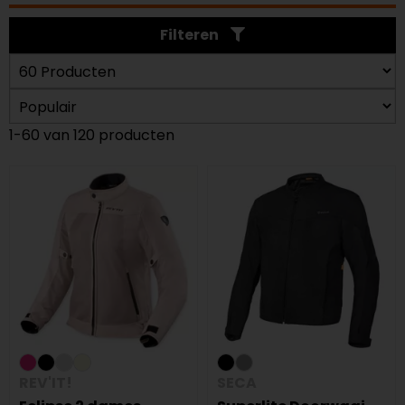
Filteren
1-60 van 120 producten
REV'IT!
SECA