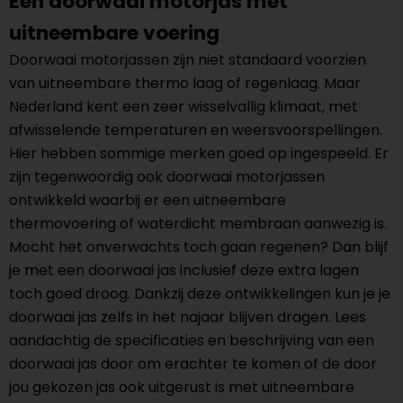
Een doorwaai motorjas met
uitneembare voering
Doorwaai motorjassen zijn niet standaard voorzien
van uitneembare thermo laag of regenlaag. Maar
Nederland kent een zeer wisselvallig klimaat, met
afwisselende temperaturen en weersvoorspellingen.
Hier hebben sommige merken goed op ingespeeld. Er
zijn tegenwoordig ook doorwaai motorjassen
ontwikkeld waarbij er een uitneembare
thermovoering of waterdicht membraan aanwezig is.
Mocht het onverwachts toch gaan regenen? Dan blijf
je met een doorwaai jas inclusief deze extra lagen
toch goed droog. Dankzij deze ontwikkelingen kun je je
doorwaai jas zelfs in het najaar blijven dragen. Lees
aandachtig de specificaties en beschrijving van een
doorwaai jas door om erachter te komen of de door
jou gekozen jas ook uitgerust is met uitneembare