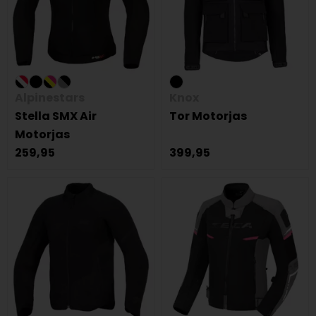
Alpinestars
Knox
Stella SMX Air
Tor Motorjas
Motorjas
259,95
399,95