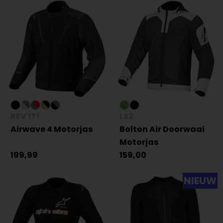
REV'IT!
LS2
Airwave 4 Motorjas
Bolton Air Doorwaai
Motorjas
199,99
159,00
NIEUW