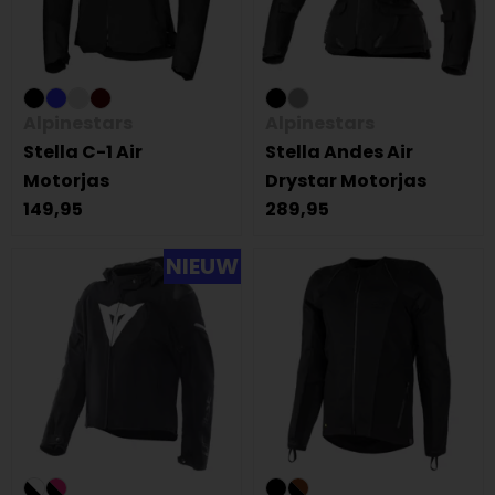
Alpinestars
Alpinestars
Stella C-1 Air
Stella Andes Air
Motorjas
Drystar Motorjas
149,95
289,95
NIEUW