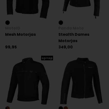
MotoID
Pando Moto
Mesh Motorjas
Stealth Dames
Motorjas
99,95
349,00
op=op