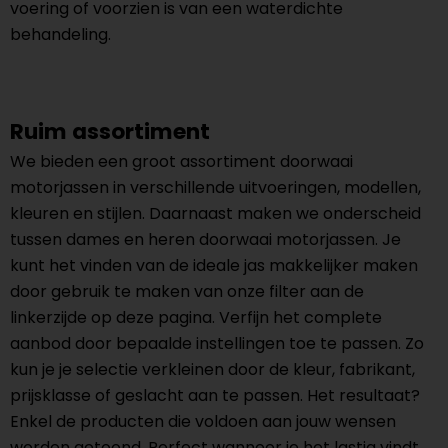
voering of voorzien is van een waterdichte
behandeling.
Ruim assortiment
We bieden een groot assortiment doorwaai
motorjassen in verschillende uitvoeringen, modellen,
kleuren en stijlen. Daarnaast maken we onderscheid
tussen dames en heren doorwaai motorjassen. Je
kunt het vinden van de ideale jas makkelijker maken
door gebruik te maken van onze filter aan de
linkerzijde op deze pagina. Verfijn het complete
aanbod door bepaalde instellingen toe te passen. Zo
kun je je selectie verkleinen door de kleur, fabrikant,
prijsklasse of geslacht aan te passen. Het resultaat?
Enkel de producten die voldoen aan jouw wensen
worden getoond. Perfect wanneer je het lastig vindt