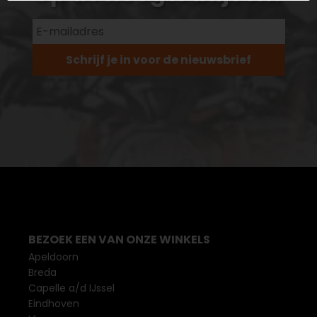
Schrijf je in voor de nieuwsbrief
BEZOEK EEN VAN ONZE WINKELS
Apeldoorn
Breda
Capelle a/d IJssel
Eindhoven