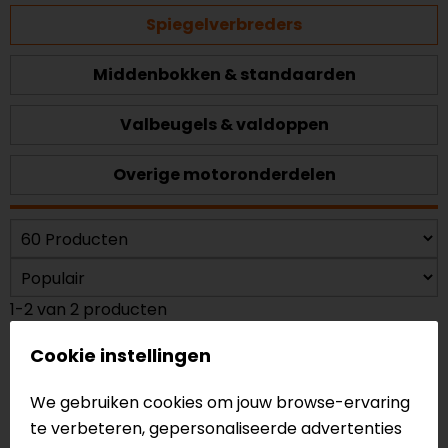
Spiegelverbreders
Middenbokken & standaarden
Valbeugels & valdoppen
Overige motoronderdelen
1-2 van 2 producten
Cookie instellingen
We gebruiken cookies om jouw browse-ervaring
te verbeteren, gepersonaliseerde advertenties