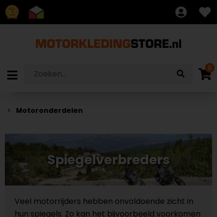
8.7
0
Motoronderdelen
Spiegelverbreders
Veel motorrijders hebben onvoldoende zicht in
hun spiegels. Zo kan het bijvoorbeeld voorkomen