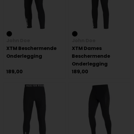
John Doe
John Doe
XTM Beschermende
XTM Dames
Onderlegging
Beschermende
Onderlegging
189,00
189,00