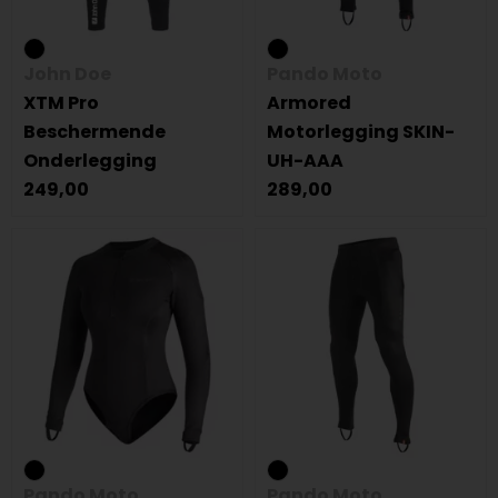
John Doe
Pando Moto
XTM Pro
Armored
Beschermende
Motorlegging SKIN-
Onderlegging
UH-AAA
249,00
289,00
Pando Moto
Pando Moto