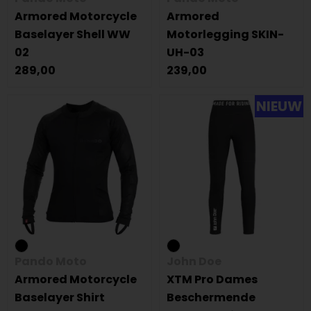
Armored Motorcycle
Armored
Baselayer Shell WW
Motorlegging SKIN-
02
UH-03
289,00
239,00
NIEUW
Pando Moto
John Doe
Armored Motorcycle
XTM Pro Dames
Baselayer Shirt
Beschermende