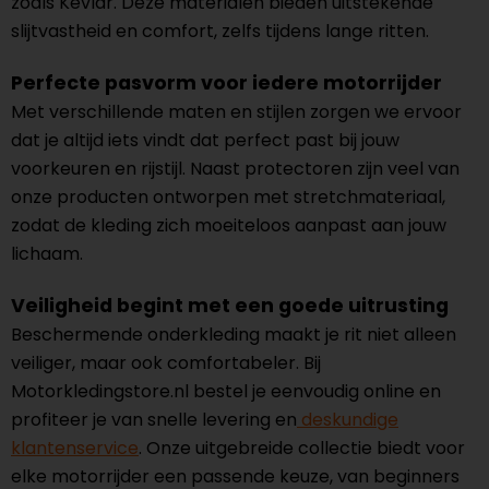
zoals Kevlar. Deze materialen bieden uitstekende
slijtvastheid en comfort, zelfs tijdens lange ritten.
Perfecte pasvorm voor iedere motorrijder
Met verschillende maten en stijlen zorgen we ervoor
dat je altijd iets vindt dat perfect past bij jouw
voorkeuren en rijstijl. Naast protectoren zijn veel van
onze producten ontworpen met stretchmateriaal,
zodat de kleding zich moeiteloos aanpast aan jouw
lichaam.
Veiligheid begint met een goede uitrusting
Beschermende onderkleding maakt je rit niet alleen
veiliger, maar ook comfortabeler. Bij
Motorkledingstore.nl bestel je eenvoudig online en
profiteer je van snelle levering en
deskundige
klantenservice
. Onze uitgebreide collectie biedt voor
elke motorrijder een passende keuze, van beginners