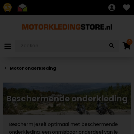
8.7
0
Motor onderkleding
Beschermende onderkleding
Bescherm jezelf optimaal met beschermende
onderkleding, een onmisbaar onderdeel van je