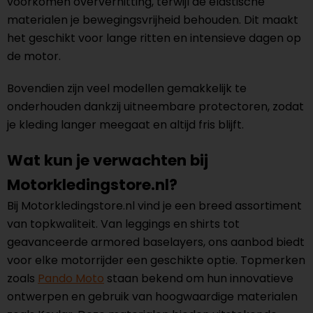
voorkomen oververhitting, terwijl de elastische
materialen je bewegingsvrijheid behouden. Dit maakt
het geschikt voor lange ritten en intensieve dagen op
de motor.
Bovendien zijn veel modellen gemakkelijk te
onderhouden dankzij uitneembare protectoren, zodat
je kleding langer meegaat en altijd fris blijft.
Wat kun je verwachten bij
Motorkledingstore.nl?
Bij Motorkledingstore.nl vind je een breed assortiment
van topkwaliteit. Van leggings en shirts tot
geavanceerde armored baselayers, ons aanbod biedt
voor elke motorrijder een geschikte optie. Topmerken
zoals
Pando Moto
staan bekend om hun innovatieve
ontwerpen en gebruik van hoogwaardige materialen