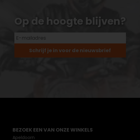
Op de hoogte blijven?
Schrijf je in voor de nieuwsbrief
BEZOEK EEN VAN ONZE WINKELS
Apeldoorn