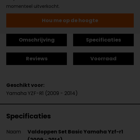
momenteel uitverkocht.
Hou me op de hoogte
Omschrijving
Specificaties
Reviews
Voorraad
Geschikt voor:
Yamaha YZF-R1 (2009 - 2014)
Specificaties
Naam
Valdoppen Set Basic Yamaha Yzf-r1
(2009 - 2014)