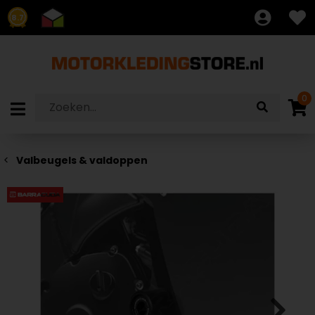
8.7
0
Valbeugels & valdoppen