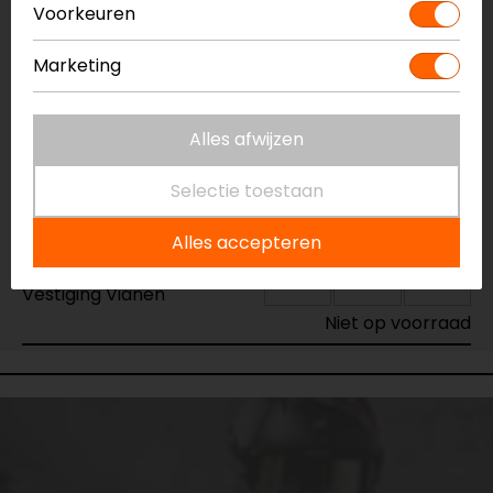
Voorkeuren
Vestiging Apeldoorn
Niet op voorraad
Marketing
Vestiging Breda
Niet op voorraad
Alles afwijzen
Vestiging Capelle a/d IJssel
Selectie toestaan
Niet op voorraad
Vestiging Eindhoven
Alles accepteren
Niet op voorraad
Vestiging Vianen
Niet op voorraad