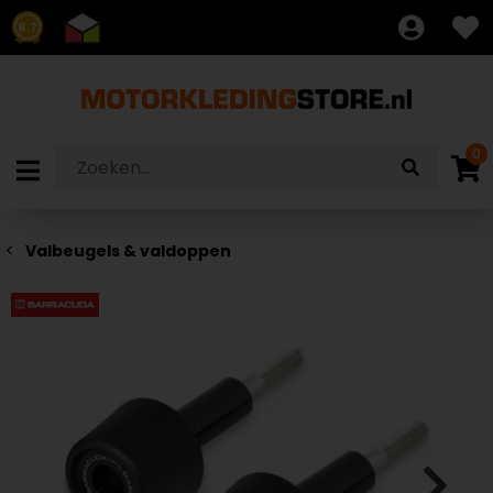
8.7
0
Valbeugels & valdoppen