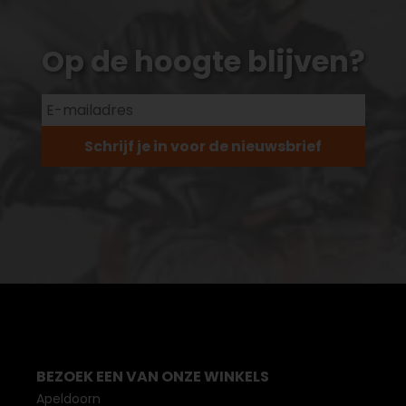
Op de hoogte blijven?
Schrijf je in voor de nieuwsbrief
BEZOEK EEN VAN ONZE WINKELS
Apeldoorn