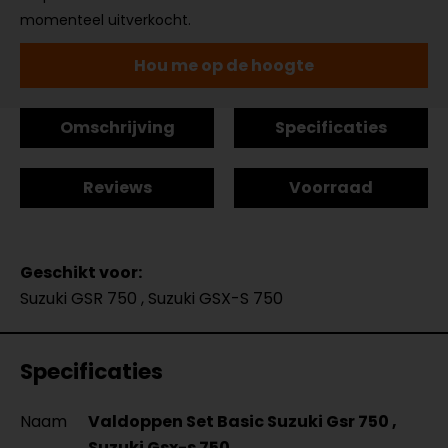
momenteel uitverkocht.
Hou me op de hoogte
Omschrijving
Specificaties
Reviews
Voorraad
Geschikt voor:
Suzuki GSR 750 , Suzuki GSX-S 750
Specificaties
Naam
Valdoppen Set Basic Suzuki Gsr 750 ,
Suzuki Gsx-s 750