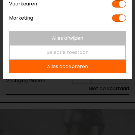
Voorkeuren
Vestiging Apeldoorn
Niet op voorraad
Marketing
Vestiging Breda
Niet op voorraad
Alles afwijzen
Vestiging Capelle a/d IJssel
Selectie toestaan
Niet op voorraad
Vestiging Eindhoven
Alles accepteren
Niet op voorraad
Vestiging Vianen
Niet op voorraad