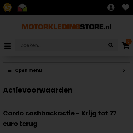
8.7
0
Actievoorwaarden
Cardo cashbackactie - Krijg tot 77
euro terug