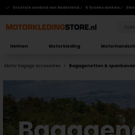
Grootste aanbod van Nederland
5 fysieke winkels
Elke
Helmen
Motorkleding
Motorhandsc
Motor bagage accessoires
Bagagenetten & spanband
Bagagen