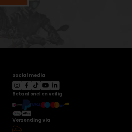
Social media
Betaal snel en veilig
Verzending via