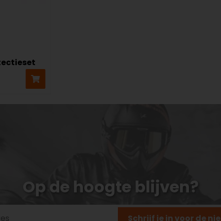
ectieset
Op de hoogte blijven?
Schrijf je in voor de n