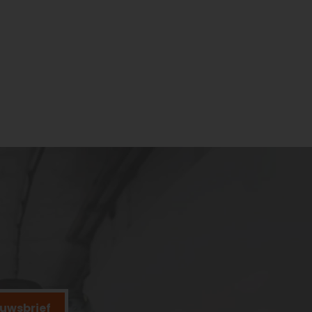
ieuwsbrief