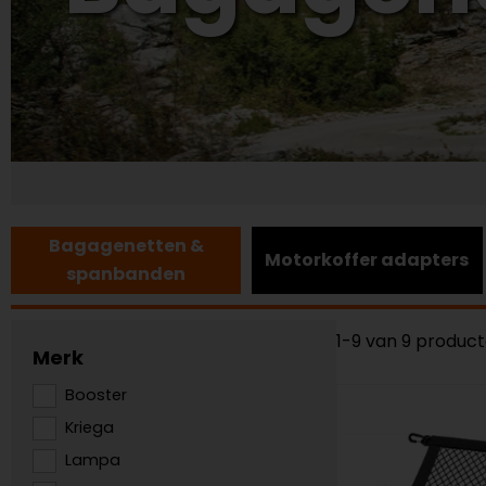
Bagagenetten &
Motorkoffer adapters
spanbanden
1-9 van 9 produc
Merk
Booster
Kriega
Lampa