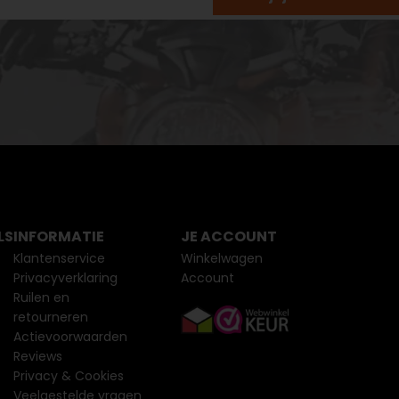
LS
INFORMATIE
JE ACCOUNT
Klantenservice
Winkelwagen
Privacyverklaring
Account
Ruilen en
retourneren
Actievoorwaarden
Reviews
Privacy & Cookies
Veelgestelde vragen