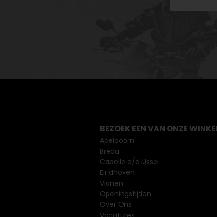
BEZOEK EEN VAN ONZE WINKE
Apeldoorn
Breda
Capelle a/d IJssel
Eindhoven
Vianen
Openingstijden
Over Ons
Vacatures