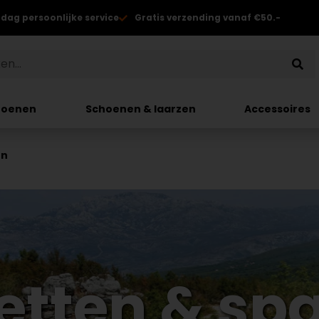
 dag persoonlijke service
Gratis verzending vanaf €50.-
hoenen
Schoenen & laarzen
Accessoires
en
etten & sp