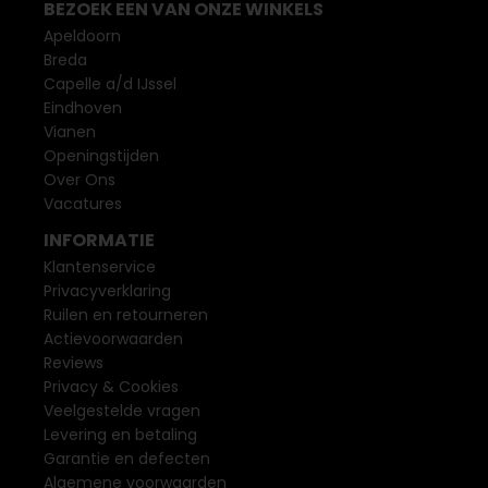
BEZOEK EEN VAN ONZE WINKELS
Apeldoorn
Breda
Capelle a/d IJssel
Eindhoven
Vianen
Openingstijden
Over Ons
Vacatures
INFORMATIE
Klantenservice
Privacyverklaring
Ruilen en retourneren
Actievoorwaarden
Reviews
Privacy & Cookies
Veelgestelde vragen
Levering en betaling
Garantie en defecten
Algemene voorwaarden