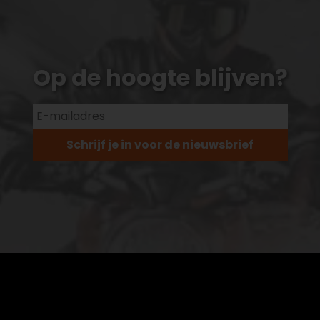
Op de hoogte blijven?
Schrijf je in voor de nieuwsbrief