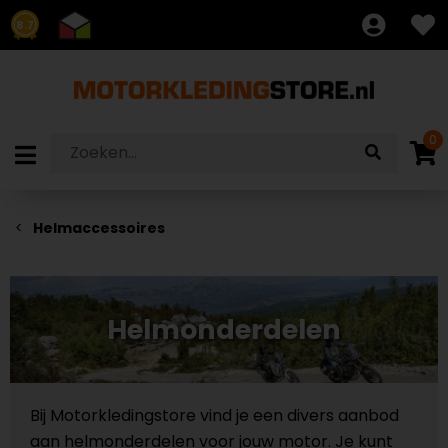
8.7
0
Helmaccessoires
Helmonderdelen
Bij Motorkledingstore vind je een divers aanbod
aan helmonderdelen voor jouw motor. Je kunt