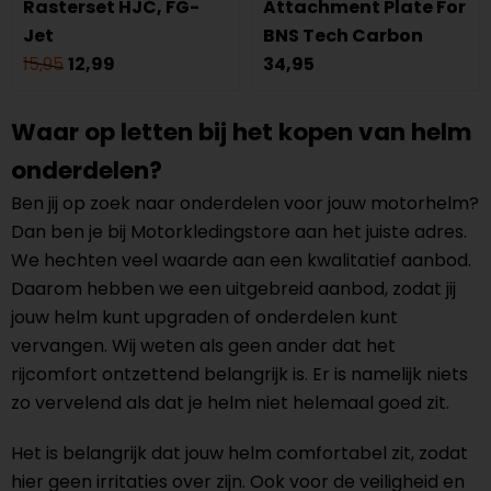
Rasterset HJC, FG-
Attachment Plate For
Jet
BNS Tech Carbon
15,95
12,99
34,95
Waar op letten bij het kopen van helm
onderdelen?
Ben jij op zoek naar onderdelen voor jouw motorhelm?
Dan ben je bij Motorkledingstore aan het juiste adres.
We hechten veel waarde aan een kwalitatief aanbod.
Daarom hebben we een uitgebreid aanbod, zodat jij
jouw helm kunt upgraden of onderdelen kunt
vervangen. Wij weten als geen ander dat het
rijcomfort ontzettend belangrijk is. Er is namelijk niets
zo vervelend als dat je helm niet helemaal goed zit.
Het is belangrijk dat jouw helm comfortabel zit, zodat
hier geen irritaties over zijn. Ook voor de veiligheid en