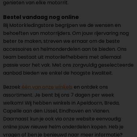
genieten van elke motorrit.
Bestel vandaag nog online
Bij Motorkledingstore begrijpen we de wensen en
behoeften van motorrijders. Om jouw rijervaring nog
beter te maken, streven we ernaar om de beste
accessoires en helmonderdelen aan te bieden. Ons
team bestaat uit motorliefhebbers met allemaal
passie voor het vak. Met ons zorgvuldig geselecteerde
aanbod bieden we enkel de hoogste kwaliteit.
Bezoek
één van onze winkels
en ontdek ons
assortiment. Je bent bij ons 7 dagen per week
welkom! Wij hebben winkels in Apeldoorn, Breda,
Capelle aan den IJssel, Eindhoven en Vianen.
Daarnaast kun je ook via onze website eenvoudig
online jouw nieuwe helm onderdelen kopen. Heb je
vragen of ben je benieuwd naar meer informatie?