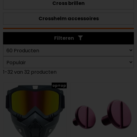
Cross brillen
Crosshelm accessoires
Filteren
1-32 van 32 producten
op=op