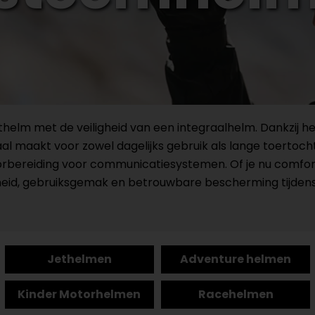
lm met de veiligheid van een integraalhelm. Dankzij he
aal maakt voor zowel dagelijks gebruik als lange toerto
orbereiding voor communicatiesystemen. Of je nu comfortabe
heid, gebruiksgemak en betrouwbare bescherming tijdens e
Jethelmen
Adventure helmen
Kinder Motorhelmen
Racehelmen