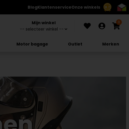
Blog
Klantenservice
Onze winkels
8.7
0
Mijn winkel
Motor bagage
Outlet
Merken
men