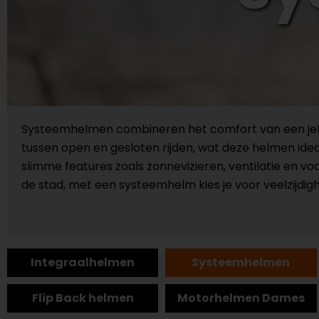
Systeemhelmen combineren het comfort van een jethe
tussen open en gesloten rijden, wat deze helmen ide
slimme features zoals zonnevizieren, ventilatie en vo
de stad, met een systeemhelm kies je voor veelzijdig
Integraalhelmen
Systeemhelmen
Flip Back helmen
Motorhelmen Dames