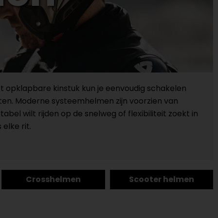
t opklapbare kinstuk kun je eenvoudig schakelen
chten. Moderne systeemhelmen zijn voorzien van
l wilt rijden op de snelweg of flexibiliteit zoekt in
lke rit.
Crosshelmen
Scooter helmen