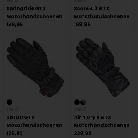
Held
Held
Springride GTX
Score 4.0 GTX
Motorhandschoenen
Motorhandschoenen
149,95
169,95
Held
Held
Satu II GTX
Air n Dry II GTX
Motorhandschoenen
Motorhandschoenen
129,95
239,95