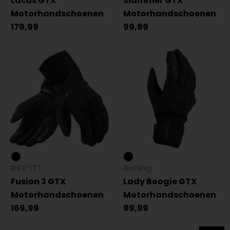
Lacus GTX
Slammer GTX
Motorhandschoenen
Motorhandschoenen
179,99
99,99
REV'IT!
Bering
Fusion 3 GTX
Lady Boogie GTX
Motorhandschoenen
Motorhandschoenen
169,99
99,99