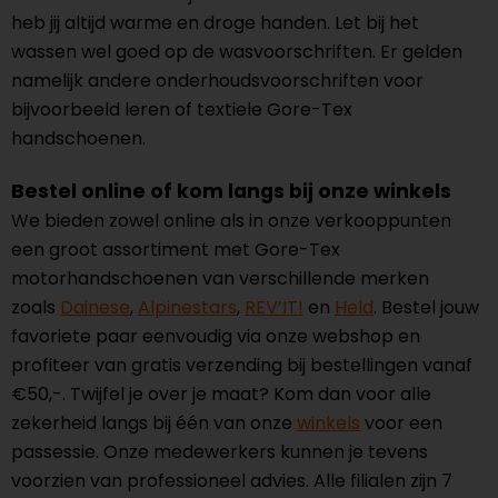
heb jij altijd warme en droge handen. Let bij het
wassen wel goed op de wasvoorschriften. Er gelden
namelijk andere onderhoudsvoorschriften voor
bijvoorbeeld leren of textiele Gore-Tex
handschoenen.
Bestel online of kom langs bij onze winkels
We bieden zowel online als in onze verkooppunten
een groot assortiment met Gore-Tex
motorhandschoenen van verschillende merken
zoals
Dainese
,
Alpinestars
,
REV’IT!
en
Held
. Bestel jouw
favoriete paar eenvoudig via onze webshop en
profiteer van gratis verzending bij bestellingen vanaf
€50,-. Twijfel je over je maat? Kom dan voor alle
zekerheid langs bij één van onze
winkels
voor een
passessie. Onze medewerkers kunnen je tevens
voorzien van professioneel advies. Alle filialen zijn 7