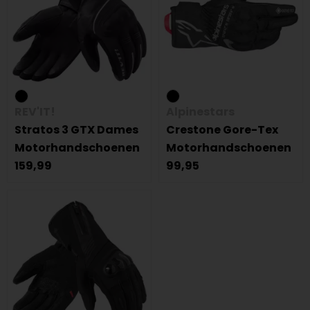
REV'IT!
Alpinestars
Stratos 3 GTX Dames
Crestone Gore-Tex
Motorhandschoenen
Motorhandschoenen
159,99
99,95