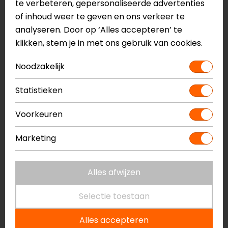
te verbeteren, gepersonaliseerde advertenties
of inhoud weer te geven en ons verkeer te
analyseren. Door op ‘Alles accepteren’ te
klikken, stem je in met ons gebruik van cookies.
Noodzakelijk
Statistieken
Voorkeuren
REV'IT!
REV'IT!
Dominator 3 GTX
Crater 3 GTX
Marketing
Motorhandschoenen
Windstopper
Motorhandschoenen
259,99
69,99
Alles afwijzen
NIEUW
Selectie toestaan
Alles accepteren