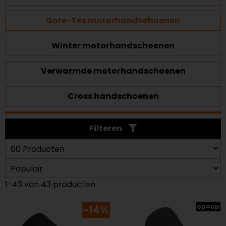
Gore-Tex motorhandschoenen
Winter motorhandschoenen
Verwarmde motorhandschoenen
Cross handschoenen
Filteren
1-43 van 43 producten
op=op
-14%