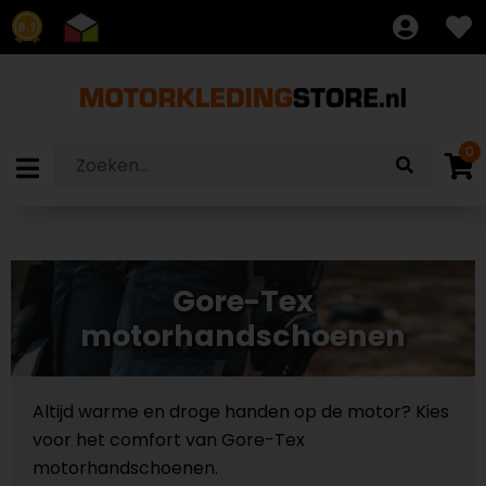
8.7
0
Gore-Tex
motorhandschoenen
Altijd warme en droge handen op de motor? Kies
voor het comfort van Gore-Tex
motorhandschoenen.