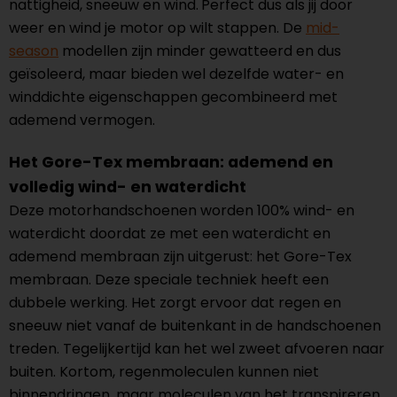
nattigheid, sneeuw en wind.
Perfect dus als jij door
weer en wind je motor op wilt stappen. De
mid-
season
modellen zijn minder gewatteerd en dus
geïsoleerd, maar bieden wel dezelfde water- en
winddichte eigenschappen gecombineerd met
ademend vermogen.
Het Gore-Tex membraan: ademend en
volledig wind- en waterdicht
Deze motorhandschoenen worden 100% wind- en
waterdicht doordat ze met een waterdicht en
ademend membraan zijn uitgerust: het Gore-Tex
membraan. Deze speciale techniek heeft een
dubbele werking. Het zorgt ervoor dat regen en
sneeuw niet vanaf de buitenkant in de handschoenen
treden. Tegelijkertijd kan het wel zweet afvoeren naar
buiten. Kortom, regenmoleculen kunnen niet
binnendringen, maar moleculen van het transpireren