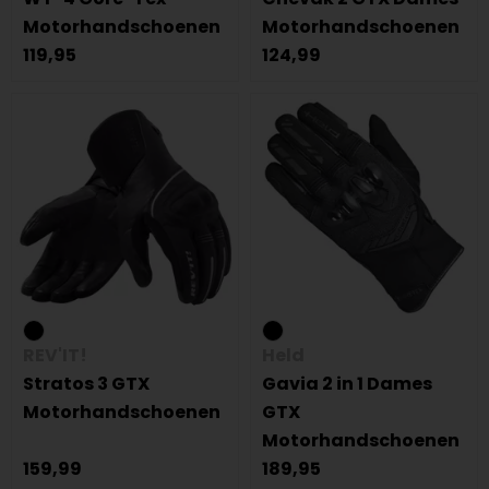
Motorhandschoenen
Motorhandschoenen
119,95
124,99
REV'IT!
Held
Stratos 3 GTX
Gavia 2 in 1 Dames
Motorhandschoenen
GTX
Motorhandschoenen
159,99
189,95