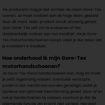
Als producent mag je niet zomaar de naam Gore-Tex
voeren. Je moet voldoen aan de hoge eisen, gesteld
door dit merk. Ieder product wordt uitvoerig getest
door Gore-Tex zelf om te evalueren of het
daadwerkelijk voldoet aan hun kwaliteit. Als je Gore-
Tex motorhandschoenen koopt, weet je dus zeker dat
je investeert in kwaliteit.
Hoe onderhoud ik mijn Gore-Tex
motorhandschoenen?
Je Gore-Tex motorhandschoenen kan, mag en moet
je zelfs regelmatig wassen. Eventuele verstopte
poriën in het membraan worden gereinigd, zodat je
opnieuw van optimale bescherming geniet. Door af en
toe je handschoenen te wassen, voorkom je dat de
ademende functie zijn kracht niet verliest. Hierdoor