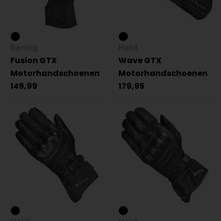
Bering
Held
Fusion GTX
Wave GTX
Motorhandschoenen
Motorhandschoenen
149,99
179,95