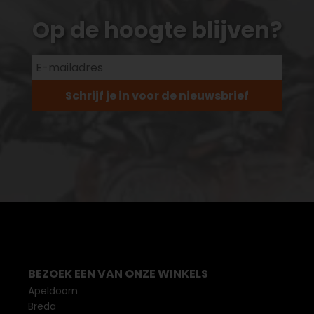
Op de hoogte blijven?
Schrijf je in voor de nieuwsbrief
BEZOEK EEN VAN ONZE WINKELS
Apeldoorn
Breda