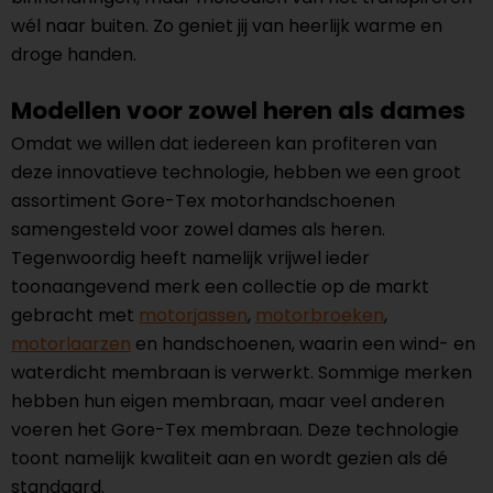
wél naar buiten. Zo geniet jij van heerlijk warme en
droge handen.
Modellen voor zowel heren als dames
Omdat we willen dat iedereen kan profiteren van
deze innovatieve technologie, hebben we een groot
assortiment Gore-Tex motorhandschoenen
samengesteld voor zowel dames als heren.
Tegenwoordig heeft namelijk vrijwel ieder
toonaangevend merk een collectie op de markt
gebracht met
motorjassen
,
motorbroeken
,
motorlaarzen
en handschoenen, waarin een wind- en
waterdicht membraan is verwerkt. Sommige merken
hebben hun eigen membraan, maar veel anderen
voeren het Gore-Tex membraan. Deze technologie
toont namelijk kwaliteit aan en wordt gezien als dé
standaard.