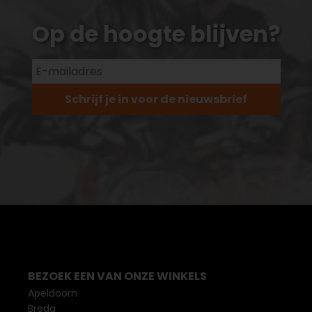
Op de hoogte blijven?
Schrijf je in voor de nieuwsbrief
BEZOEK EEN VAN ONZE WINKELS
Apeldoorn
Breda