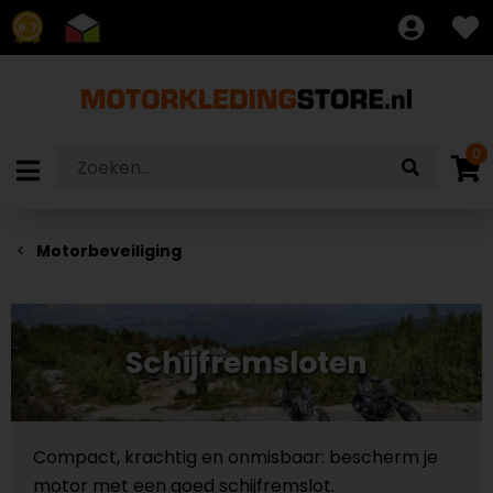
8.7
0
Motorbeveiliging
Schijfremsloten
Compact, krachtig en onmisbaar: bescherm je
motor met een goed schijfremslot.