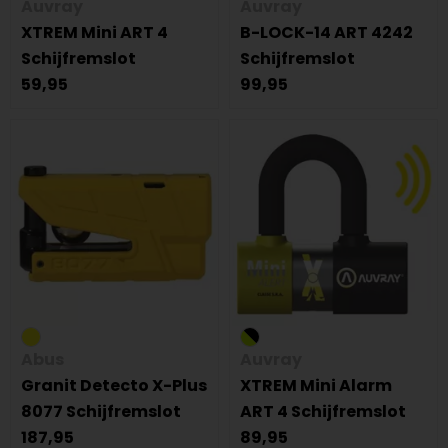
Auvray
Auvray
XTREM Mini ART 4
B-LOCK-14 ART 4242
Schijfremslot
Schijfremslot
59,95
99,95
Abus
Auvray
Granit Detecto X-Plus
XTREM Mini Alarm
8077 Schijfremslot
ART 4 Schijfremslot
187,95
89,95