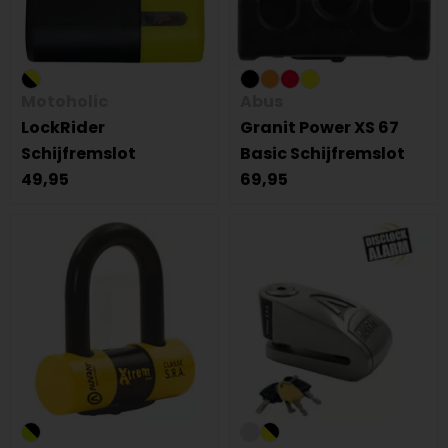
Motoholic
Abus
LockRider
Granit Power XS 67
Schijfremslot
Basic Schijfremslot
49,95
69,95