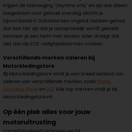
krijgen de toevoeging "Daytime only" en zijn dus alleen
toegestaan voor gebruik overdag. Mocht je
bijvoorbeeld in Duitsland een ongeluk hebben gehad,
dan kan het zijn dat je aansprakelijk wordt gesteld
wanneer je een helm met donker vizier draagt dat
niet aan de ECE-veiligheidsnormen voldoet.
Verschillende merken vizieren bij
Motorkledingstore
Bij Motorkledingstore vindt je een breed aanbod van
vizieren van verschillende merken, zoals
Shark
,
Scorpion
,
Shoei
en
LS2
. Alle top merken vindt je bij
Motorkledingstore.nl!
Op één plek alles voor jouw
motoruitrusting
Vanzelfsprekend verkopen we bij