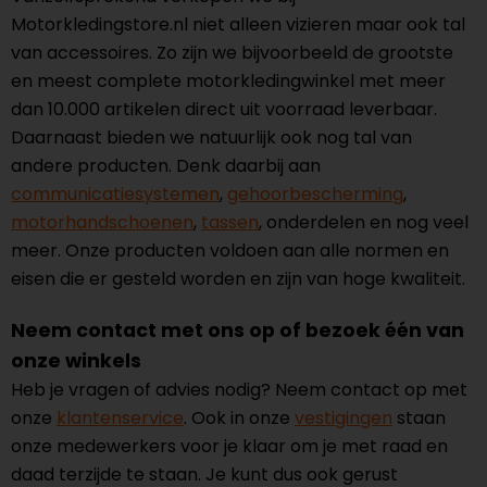
Motorkledingstore.nl niet alleen vizieren maar ook tal
van accessoires. Zo zijn we bijvoorbeeld de grootste
en meest complete motorkledingwinkel met meer
dan 10.000 artikelen direct uit voorraad leverbaar.
Daarnaast bieden we natuurlijk ook nog tal van
andere producten. Denk daarbij aan
communicatiesystemen
,
gehoorbescherming
,
motorhandschoenen
,
tassen
, onderdelen en nog veel
meer. Onze producten voldoen aan alle normen en
eisen die er gesteld worden en zijn van hoge kwaliteit.
Neem contact met ons op of bezoek één van
onze winkels
Heb je vragen of advies nodig? Neem contact op met
onze
klantenservice
. Ook in onze
vestigingen
staan
onze medewerkers voor je klaar om je met raad en
daad terzijde te staan. Je kunt dus ook gerust