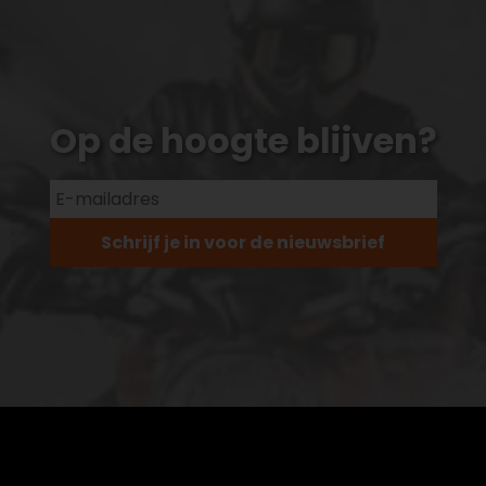
Op de hoogte blijven?
Schrijf je in voor de nieuwsbrief