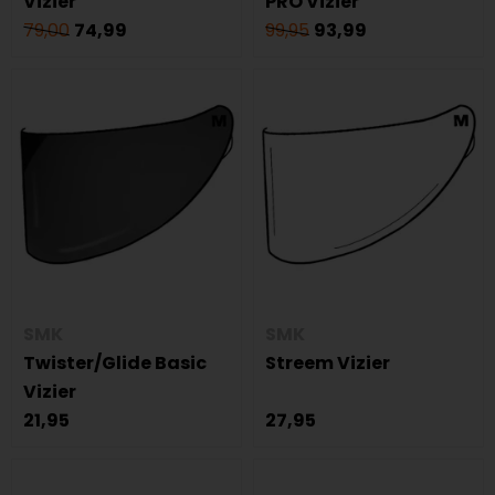
Vizier
PRO Vizier
79,00
74,99
99,95
93,99
SMK
SMK
Twister/Glide Basic
Streem Vizier
Vizier
21,95
27,95