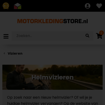
8.7
0
Vizieren
Helmvizieren
Op zoek naar een nieuw helmvizier? Of wil je je
huidige helmvizier vervangen? Op de website van