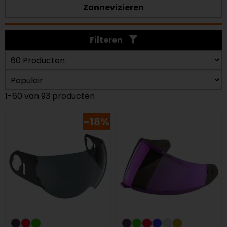
Zonnevizieren
Filteren
1-60 van 93 producten
-18%