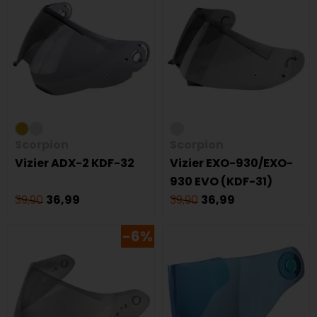
Scorpion
Scorpion
Vizier ADX-2 KDF-32
Vizier EXO-930/EXO-
930 EVO (KDF-31)
39,90
36,99
39,90
36,99
-6%