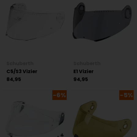
Schuberth
Schuberth
C5/S3 Vizier
E1 Vizier
84,95
94,95
-6%
-5%