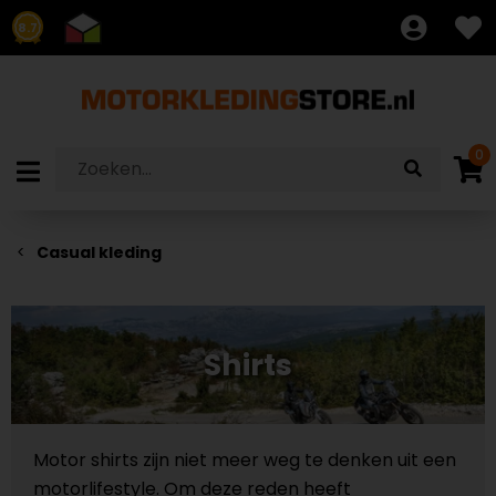
8.7
0
Casual kleding
Shirts
Motor shirts zijn niet meer weg te denken uit een
motorlifestyle. Om deze reden heeft