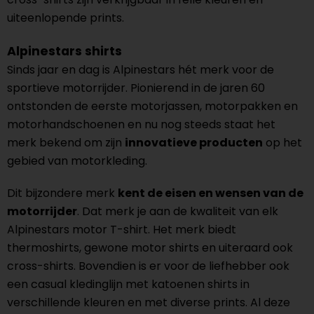
uiteenlopende prints.
Alpinestars shirts
Sinds jaar en dag is Alpinestars hét merk voor de
sportieve motorrijder. Pionierend in de jaren 60
ontstonden de eerste motorjassen, motorpakken en
motorhandschoenen en nu nog steeds staat het
merk bekend om zijn
innovatieve producten
op het
gebied van motorkleding.
Dit bijzondere merk
kent de eisen en wensen van de
motorrijder
. Dat merk je aan de kwaliteit van elk
Alpinestars motor T-shirt. Het merk biedt
thermoshirts, gewone motor shirts en uiteraard ook
cross-shirts. Bovendien is er voor de liefhebber ook
een casual kledinglijn met katoenen shirts in
verschillende kleuren en met diverse prints. Al deze