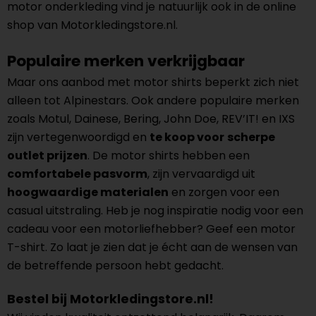
motor onderkleding vind je natuurlijk ook in de online
shop van Motorkledingstore.nl.
Populaire merken verkrijgbaar
Maar ons aanbod met motor shirts beperkt zich niet
alleen tot Alpinestars. Ook andere populaire merken
zoals Motul, Dainese, Bering, John Doe, REV’IT! en IXS
zijn vertegenwoordigd en
te koop voor
scherpe
outlet prijzen
. De motor shirts hebben een
comfortabele pasvorm
, zijn vervaardigd uit
hoogwaardige materialen
en zorgen voor een
casual uitstraling. Heb je nog inspiratie nodig voor een
cadeau voor een motorliefhebber? Geef een motor
T-shirt. Zo laat je zien dat je écht aan de wensen van
de betreffende persoon hebt gedacht.
Bestel bij Motorkledingstore.nl!