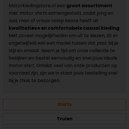
Motorkledingstore.nl een
groot assortiment
met motor shirts samengesteld, zodat jong en
oud, man of vrouw volop keuze heeft uit
kwalitatieve en comfortabele casual kleding
.
Met zoveel mogelijkheden om uit te kiezen, zit er
ongetwijfeld wel een model tussen dat past bij je
stijl en smaak. Neem je tijd om onze collectie te
bekijken en bestel eenvoudig en snel jouw ideale
motor shirt. Omdat veel van onze producten op
voorraad zijn, zijn we in staat jouw bestelling snel
bij je thuis te bezorgen.
Shirts
Truien