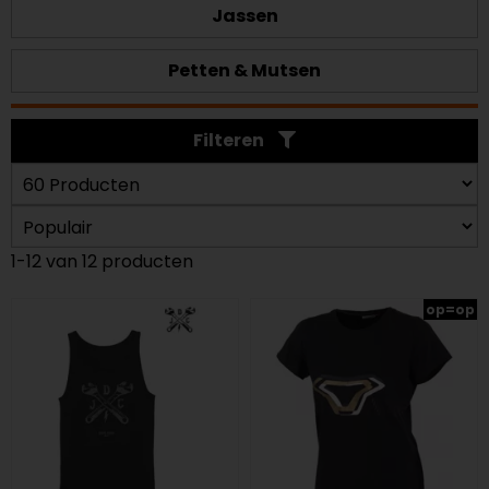
Jassen
Petten & Mutsen
Filteren
1-12 van 12 producten
op=op