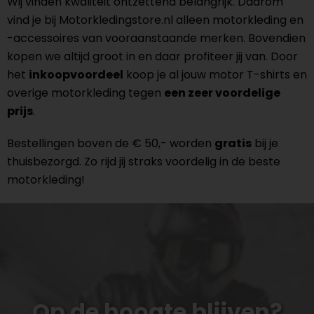
Wij vinden kwaliteit ontzettend belangrijk. Daarom
vind je bij Motorkledingstore.nl alleen motorkleding en
-accessoires van vooraanstaande merken. Bovendien
kopen we altijd groot in en daar profiteer jij van. Door
het
inkoopvoordeel
koop je al jouw motor T-shirts en
overige motorkleding tegen
een zeer voordelige
prijs
.
Bestellingen boven de € 50,- worden
gratis
bij je
thuisbezorgd. Zo rijd jij straks voordelig in de beste
motorkleding!
Op de hoogte blijven?