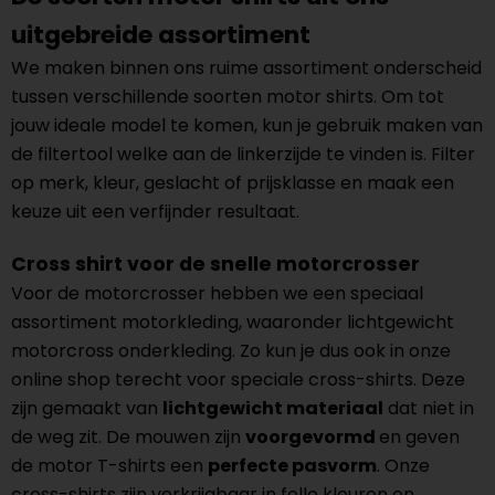
uitgebreide assortiment
We maken binnen ons ruime assortiment onderscheid
tussen verschillende soorten motor shirts. Om tot
jouw ideale model te komen, kun je gebruik maken van
de filtertool welke aan de linkerzijde te vinden is. Filter
op merk, kleur, geslacht of prijsklasse en maak een
keuze uit een verfijnder resultaat.
Cross shirt voor de snelle motorcrosser
Voor de motorcrosser hebben we een speciaal
assortiment motorkleding, waaronder lichtgewicht
motorcross onderkleding. Zo kun je dus ook in onze
online shop terecht voor speciale cross-shirts. Deze
zijn gemaakt van
lichtgewicht materiaal
dat niet in
de weg zit. De mouwen zijn
voorgevormd
en geven
de motor T-shirts een
perfecte pasvorm
. Onze
cross-shirts zijn verkrijgbaar in felle kleuren en