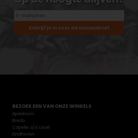
Schrijf je in voor de nieuwsbrief
BEZOEK EEN VAN ONZE WINKELS
Apeldoorn
Breda
Capelle a/d IJssel
Eindhoven