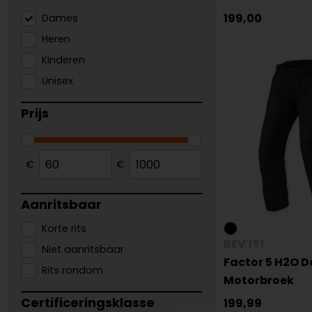
199,00
Dames
Heren
Kinderen
Unisex
Prijs
€
€
Aanritsbaar
Korte rits
REV'IT!
Niet aanritsbaar
Factor 5 H2O 
Rits rondom
Motorbroek
Certificeringsklasse
199,99