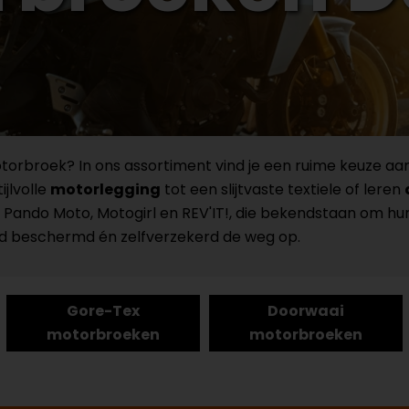
torbroek? In ons assortiment vind je een ruime keuze
jlvolle
motorlegging
tot een slijtvaste textiele of leren
oals Pando Moto, Motogirl en REV'IT!, die bekendstaan om h
ed beschermd én zelfverzekerd de weg op.
Gore-Tex
Doorwaai
motorbroeken
motorbroeken