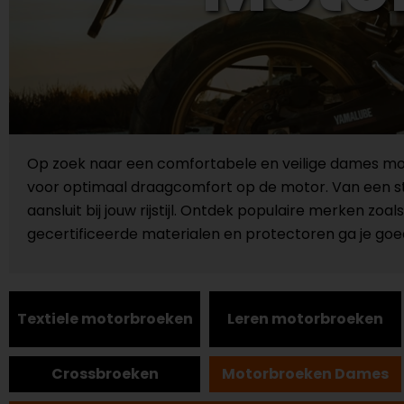
Op zoek naar een comfortabele en veilige dames mo
voor optimaal draagcomfort op de motor. Van een sti
aansluit bij jouw rijstijl. Ontdek populaire merken z
gecertificeerde materialen en protectoren ga je go
Textiele motorbroeken
Leren motorbroeken
Crossbroeken
Motorbroeken Dames