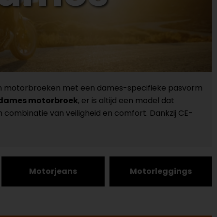
 aan motorbroeken met een dames-specifieke pasvorm
dames motorbroek
, er is altijd een model dat
un combinatie van veiligheid en comfort. Dankzij CE-
Motorjeans
Motorleggings