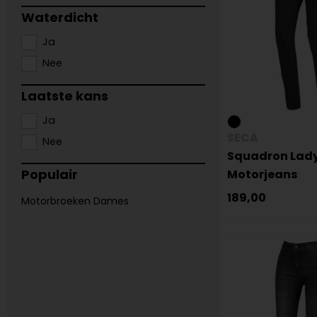
Waterdicht
Ja
Nee
Laatste kans
Ja
SECA
Nee
Squadron Lad
Populair
Motorjeans
189,00
Motorbroeken Dames