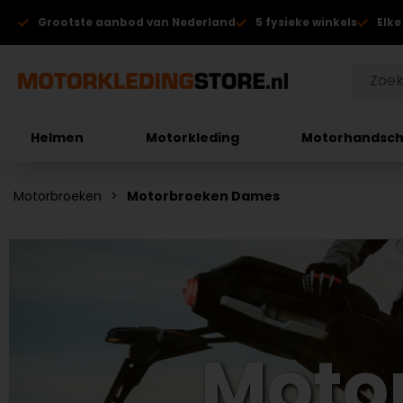
Grootste aanbod van Nederland
5 fysieke winkels
Elke
Helmen
Motorkleding
Motorhandsc
Motorbroeken
Motorbroeken Dames
Moto