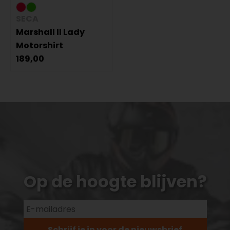
SECA
Marshall II Lady
Motorshirt
189,00
Op de hoogte blijven?
Schrijf je in voor de nieuwsbrief