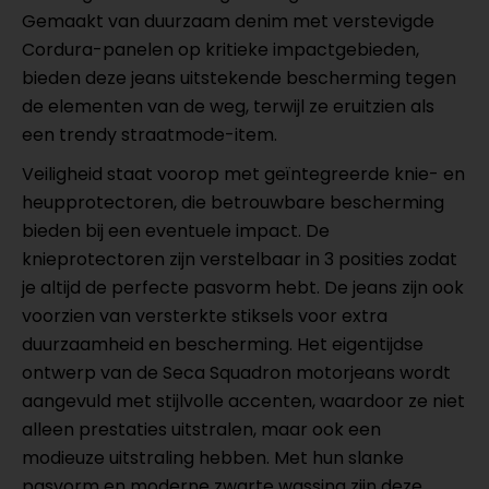
Gemaakt van duurzaam denim met verstevigde
Cordura-panelen op kritieke impactgebieden,
bieden deze jeans uitstekende bescherming tegen
de elementen van de weg, terwijl ze eruitzien als
een trendy straatmode-item.
Veiligheid staat voorop met geïntegreerde knie- en
heupprotectoren, die betrouwbare bescherming
bieden bij een eventuele impact. De
knieprotectoren zijn verstelbaar in 3 posities zodat
je altijd de perfecte pasvorm hebt. De jeans zijn ook
voorzien van versterkte stiksels voor extra
duurzaamheid en bescherming. Het eigentijdse
ontwerp van de Seca Squadron motorjeans wordt
aangevuld met stijlvolle accenten, waardoor ze niet
alleen prestaties uitstralen, maar ook een
modieuze uitstraling hebben. Met hun slanke
pasvorm en moderne zwarte wassing zijn deze