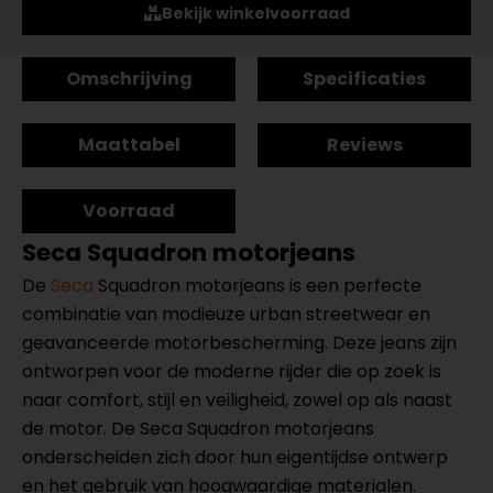
Bekijk winkelvoorraad
Omschrijving
Specificaties
Maattabel
Reviews
Voorraad
Seca Squadron motorjeans
De
Seca
Squadron motorjeans is een perfecte
combinatie van modieuze urban streetwear en
geavanceerde motorbescherming. Deze jeans zijn
ontworpen voor de moderne rijder die op zoek is
naar comfort, stijl en veiligheid, zowel op als naast
de motor. De Seca Squadron motorjeans
onderscheiden zich door hun eigentijdse ontwerp
en het gebruik van hoogwaardige materialen.