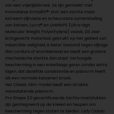
van een vrijetijdsbroek. Ze zijn gemaakt met
innovatieve Armalith®-stof, een zachte maar
extreem slijtvaste en scheurvaste samenstelling
van katoen, Lycra® en UHMWPE (Ultra High
Molecular Weight Polyethylene) vezels. Dit zeer
lichtgewicht materiaal, gebruikt op het gebied van
industriële veiligheid, is beter bestand tegen slijtage
dan cordura of aramidevezel en biedt een grotere
mechanische sterkte dan staal. Verhoogde
bescherming in een enkellaags garen zonder extra
lagen, dat dezelfde consistentie en pasvorm heeft
als een normale katoenen broek.
Het Classic Slim-model biedt een strakke,
nauwsluitende pasvorm.
Pro Shape 2.0 gecertificeerde zachte inzetstukken
zijn geïntegreerd op de knieën en heupen om
bescherming tegen stoten te bieden. Lady Classic