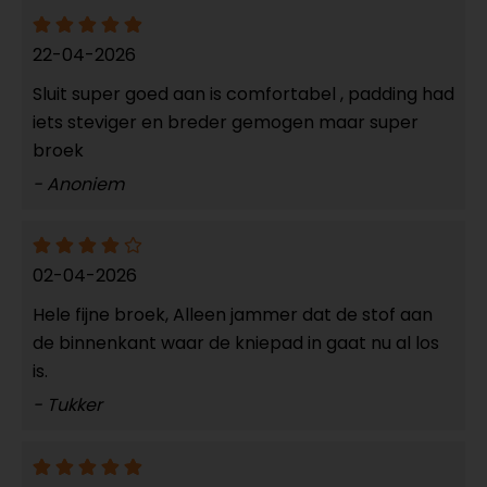
22-04-2026
Sluit super goed aan is comfortabel , padding had
iets steviger en breder gemogen maar super
broek
- Anoniem
02-04-2026
Hele fijne broek, Alleen jammer dat de stof aan
de binnenkant waar de kniepad in gaat nu al los
is.
- Tukker