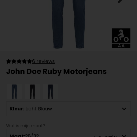
6 reviews
John Doe Ruby Motorjeans
Kleur:
Licht Blauw
Wat is mijn maat?
Maat:
28/32
direct leverbaar