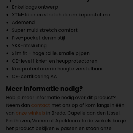
Enkellaags ontwerp
XTM-fiber en stretch denim keperstof mix
Ademend
Super multi stretch comfort
Five-pocket denim stijl
YKK-ritssluiting
Slim fit - hoge taille, smalle pijpen
CE-level 1 knie- en heupprotectoren
Knieprotectoren in hoogte verstelbaar
CE-certificering AA
Meer informatie nodig?
Heb je meer informatie nodig over dit product?
Neem dan
contact
met ons op of kom langs in één
van
onze winkels
in Breda, Capelle aan den IJssel,
Eindhoven, Vianen of Apeldoorn. In de winkels kun je
het product bekijken & passen en staan onze