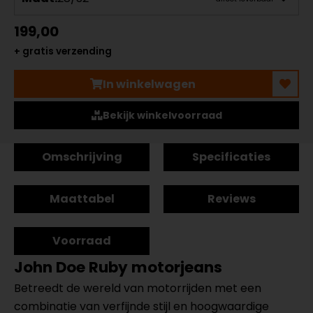
199,00
+ gratis verzending
In winkelwagen
Bekijk winkelvoorraad
Omschrijving
Specificaties
Maattabel
Reviews
Voorraad
John Doe Ruby motorjeans
Betreedt de wereld van motorrijden met een
combinatie van verfijnde stijl en hoogwaardige