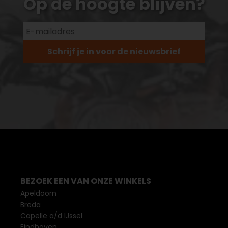
Op de hoogte blijven?
Schrijf je in voor de nieuwsbrief
BEZOEK EEN VAN ONZE WINKELS
Apeldoorn
Breda
Capelle a/d IJssel
Eindhoven