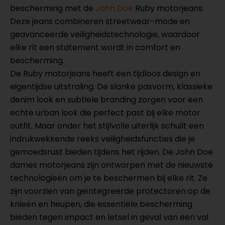
bescherming met de
John Doe
Ruby motorjeans.
Deze jeans combineren streetwear-mode en
geavanceerde veiligheidstechnologie, waardoor
elke rit een statement wordt in comfort en
bescherming.
De Ruby motorjeans heeft een tijdloos design en
eigentijdse uitstraling. De slanke pasvorm, klassieke
denim look en subtiele branding zorgen voor een
echte urban look die perfect past bij elke motor
outfit. Maar onder het stijlvolle uiterlijk schuilt een
indrukwekkende reeks veiligheidsfuncties die je
gemoedsrust bieden tijdens het rijden. De John Doe
dames motorjeans zijn ontworpen met de nieuwste
technologieën om je te beschermen bij elke rit. Ze
zijn voorzien van geïntegreerde protectoren op de
knieën en heupen, die essentiële bescherming
bieden tegen impact en letsel in geval van een val