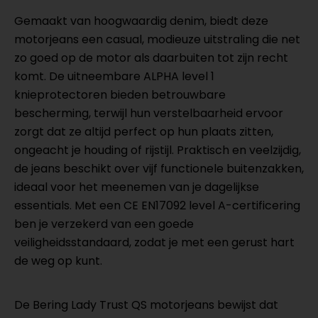
Gemaakt van hoogwaardig denim, biedt deze
motorjeans een casual, modieuze uitstraling die net
zo goed op de motor als daarbuiten tot zijn recht
komt. De uitneembare ALPHA level 1
knieprotectoren bieden betrouwbare
bescherming, terwijl hun verstelbaarheid ervoor
zorgt dat ze altijd perfect op hun plaats zitten,
ongeacht je houding of rijstijl. Praktisch en veelzijdig,
de jeans beschikt over vijf functionele buitenzakken,
ideaal voor het meenemen van je dagelijkse
essentials. Met een CE EN17092 level A-certificering
ben je verzekerd van een goede
veiligheidsstandaard, zodat je met een gerust hart
de weg op kunt.
De Bering Lady Trust QS motorjeans bewijst dat