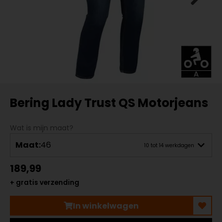
Bering Lady Trust QS Motorjeans
Wat is mijn maat?
Maat:
46
10 tot 14 werkdagen
189,99
+ gratis verzending
In winkelwagen