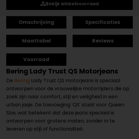
Bekijk winkelvoorraad
Omschrijving
Specificaties
Maattabel
Reviews
Voorraad
Bering Lady Trust QS Motorjeans
De
Bering
Lady Trust QS motorjeans is speciaal
ontworpen voor de vrouwelijke motorrijders die op
zoek zijn naar comfort, stijl en veiligheid in een
urban jasje. De toevoeging 'QS' staat voor Queen
Size, wat betekent dat deze jeans speciaal is
ontworpen voor grotere maten, zonder in te
leveren op stijl of functionaliteit.