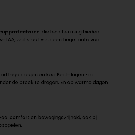
heupprotectoren
, die bescherming bieden
evel AA, wat staat voor een hoge mate van
d tegen regen en kou. Beide lagen zijn
 onder de broek te dragen. En op warme dagen
el comfort en bewegingsvrijheid, ook bij
 koppelen.