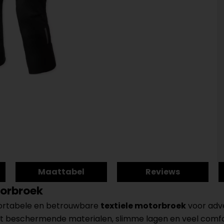
Maattabel
Reviews
torbroek
fortabele en betrouwbare
textiele motorbroek
voor adve
t beschermende materialen, slimme lagen en veel comfor