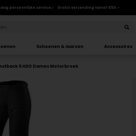
 dag persoonlijke service
Gratis verzending vanaf €50.-
hoenen
Schoenen & laarzen
Accessoires
 Outback 5 H2O Dames Motorbroek