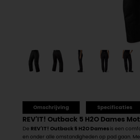
Omschrijving
Specificaties
REV'IT! Outback 5 H2O Dames Mo
De
REV'IT! Outback 5 H2O Dames
is een com
en onder alle omstandigheden op pad gaan. Me