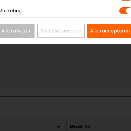
Marketing
Alles afwijzen
Selectie toestaan
Alles accepteren
Maat:
34