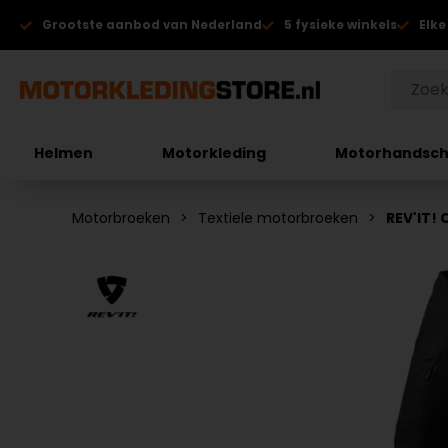
Grootste aanbod van Nederland
5 fysieke winkels
Elke
Helmen
Motorkleding
Motorhandsc
Motorbroeken
Textiele motorbroeken
REV'IT!