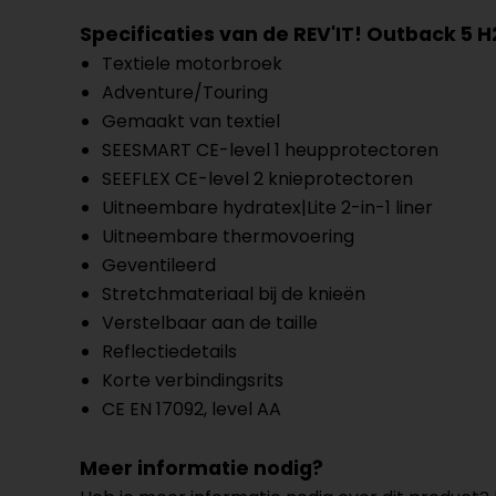
Specificaties van de REV'IT! Outback 5
Textiele motorbroek
Adventure/Touring
Gemaakt van textiel
SEESMART CE-level 1 heupprotectoren
SEEFLEX CE-level 2 knieprotectoren
Uitneembare hydratex|Lite 2-in-1 liner
Uitneembare thermovoering
Geventileerd
Stretchmateriaal bij de knieën
Verstelbaar aan de taille
Reflectiedetails
Korte verbindingsrits
CE EN 17092, level AA
Meer informatie nodig?