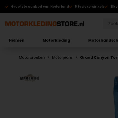
Grootste aanbod van Nederland
5 fysieke winkels
Elke
Helmen
Motorkleding
Motorhandsc
Motorbroeken
Motorjeans
Grand Canyon Tor