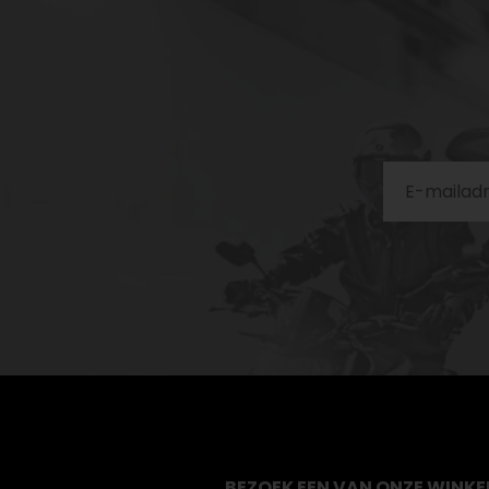
BEZOEK EEN VAN ONZE WINKE