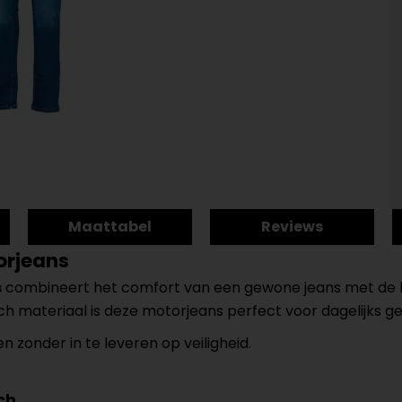
Maattabel
Reviews
orjeans
s
combineert het comfort van een gewone jeans met de b
ch materiaal is deze motorjeans perfect voor dagelijks ge
en zonder in te leveren op veiligheid.
ch