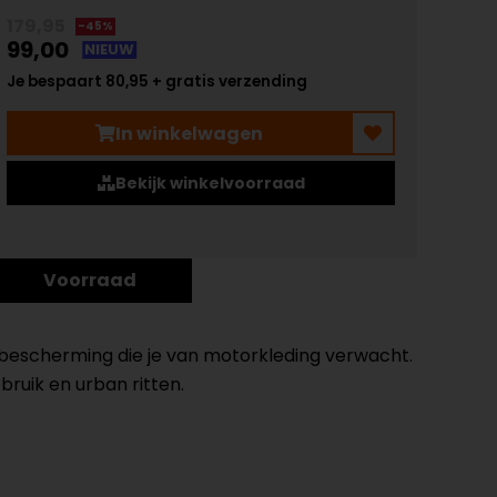
179,95
-45%
99,00
NIEUW
Je bespaart 80,95 + gratis verzending
In winkelwagen
Bekijk winkelvoorraad
Voorraad
escherming die je van motorkleding verwacht.
bruik en urban ritten.