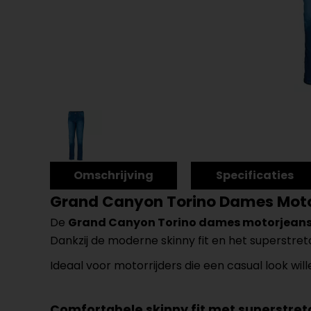
Omschrijving
Specificaties
Grand Canyon Torino Dames Mot
De
Grand Canyon Torino dames motorjean
Dankzij de moderne skinny fit en het superstret
Ideaal voor motorrijders die een casual look will
Comfortabele skinny fit met superstret