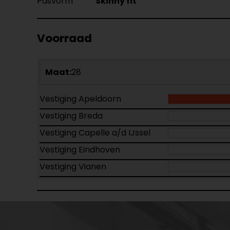
Pasvorm
Skinny fit
Voorraad
Maat:
28
Vestiging Apeldoorn
Vestiging Breda
Vestiging Capelle a/d IJssel
Vestiging Eindhoven
Vestiging Vianen