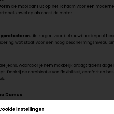
svorm
die mooi aansluit op het lichaam voor een moderne u
rtabel, zowel op als naast de motor.
eupprotectoren
, die zorgen voor betrouwbare impactbesc
ficering, wat staat voor een hoog beschermingsniveau bi
k
e jeans, waardoor je hem makkelijk draagt tijdens dagelijk
pt. Dankzij de combinatie van flexibiliteit, comfort en b
ik.
ino Dames
Cookie instellingen