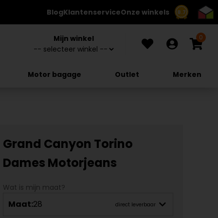
Blog
Klantenservice
Onze winkels
8.7
0
Mijn winkel
Motor bagage
Outlet
Merken
Grand Canyon Torino
Dames Motorjeans
Wat is mijn maat?
Maat:
28
direct leverbaar