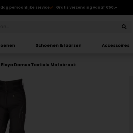
 dag persoonlijke service
Gratis verzending vanaf €50.-
hoenen
Schoenen & laarzen
Accessoires
Elaya Dames Textiele Motobroek