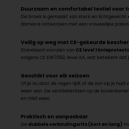
Duurzaam en comfortabel textiel voor t
De broek is gemaakt van sterk en lichtgewicht
dames is ontworpen met een vrouwelijke pasvorm 
Veilig op weg met CE-gekeurde besche
Standaard voorzien van
CE level 1 knieprotect
volgens CE EN17092, level AA, wat betekent dat j
Geschikt voor elk seizoen
Of je nu door de regen rijdt of de zon op je huid
weer aan. De ventilatieritsen op de bovenbenen 
en mild weer.
Praktisch en aanpasbaar
De
dubbele verbindingsrits (kort en lang)
ma