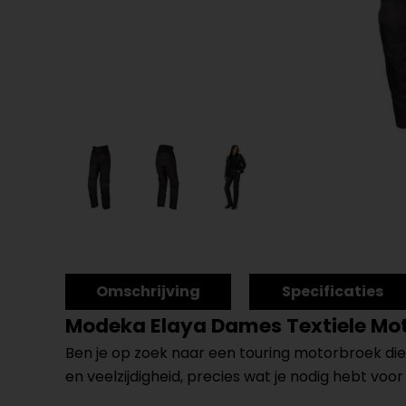
Omschrijving
Specificaties
Modeka Elaya Dames Textiele Mo
Ben je op zoek naar een touring motorbroek di
en veelzijdigheid, precies wat je nodig hebt vo