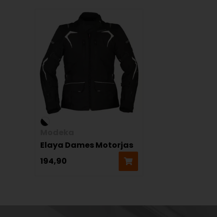
Modeka
Elaya Dames Motorjas
194,90