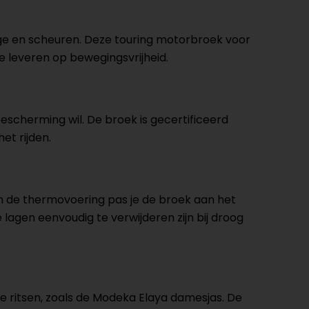
tage en scheuren. Deze touring motorbroek voor
e leveren op bewegingsvrijheid.
escherming wil. De broek is gecertificeerd
et rijden.
 de thermovoering pas je de broek aan het
lagen eenvoudig te verwijderen zijn bij droog
e ritsen, zoals de Modeka Elaya damesjas. De