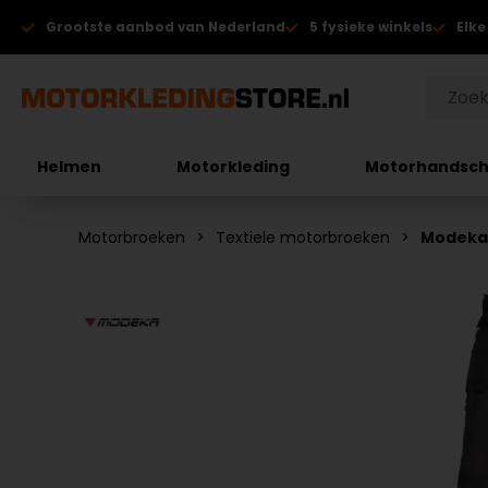
Grootste aanbod van Nederland
5 fysieke winkels
Elke
Helmen
Motorkleding
Motorhandsc
Motorbroeken
Textiele motorbroeken
Modeka 