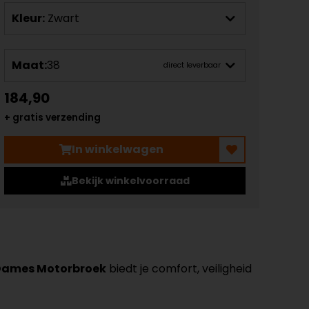
Kleur:
Zwart
Maat:
38
direct leverbaar
184,90
+ gratis verzending
In winkelwagen
Bekijk winkelvoorraad
Dames Motorbroek
biedt je comfort, veiligheid