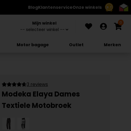
Blog
Klantenservice
Onze winkels
8.7
0
Mijn winkel
Motor bagage
Outlet
Merken
3 reviews
Modeka Elaya Dames
Textiele Motobroek