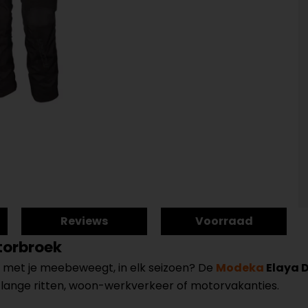
Reviews
Voorraad
torbroek
e met je meebeweegt, in elk seizoen? De
Modeka
Elaya 
or lange ritten, woon-werkverkeer of motorvakanties.