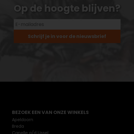
Op de hoogte blijven?
Schrijf je in voor de nieuwsbrief
BEZOEK EEN VAN ONZE WINKELS
Apeldoorn
Breda
Capelle a/d IJssel