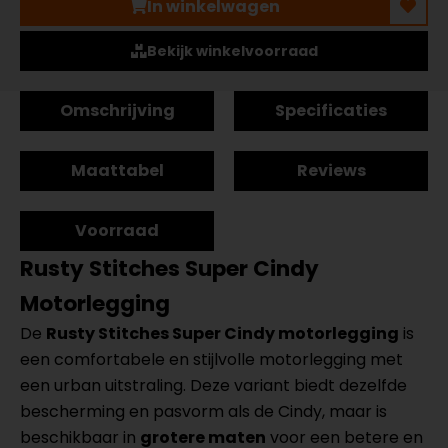
In winkelwagen
Bekijk winkelvoorraad
Omschrijving
Specificaties
Maattabel
Reviews
Voorraad
Rusty Stitches Super Cindy
Motorlegging
De
Rusty Stitches Super Cindy motorlegging
is
een comfortabele en stijlvolle motorlegging met
een urban uitstraling. Deze variant biedt dezelfde
bescherming en pasvorm als de Cindy, maar is
beschikbaar in
grotere maten
voor een betere en