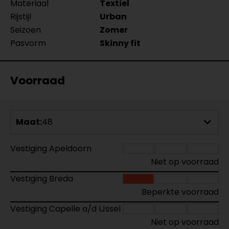
Materiaal
Textiel
Rijstijl
Urban
Seizoen
Zomer
Pasvorm
Skinny fit
Voorraad
Maat:
48
Vestiging Apeldoorn
Niet op voorraad
Vestiging Breda
Beperkte voorraad
Vestiging Capelle a/d IJssel
Niet op voorraad