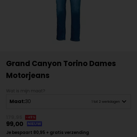
Grand Canyon Torino Dames
Motorjeans
Wat is mijn maat?
Maat:
30
1 tot 2 werkdagen
179,95
-45%
99,00
NIEUW
Je bespaart 80,95 + gratis verzending