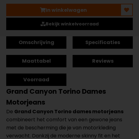
In winkelwagen
Bekijk winkelvoorraad
Omschrijving
Specificaties
Maattabel
Reviews
Voorraad
Grand Canyon Torino Dames
Motorjeans
De
Grand Canyon Torino dames motorjeans
combineert het comfort van een gewone jeans
met de bescherming die je van motorkleding
verwacht. Dankzij de moderne skinny fit en het