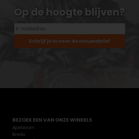
Op de hoogte blijven?
Schrijf je in voor de nieuwsbrief
BEZOEK EEN VAN ONZE WINKELS
Apeldoorn
Breda