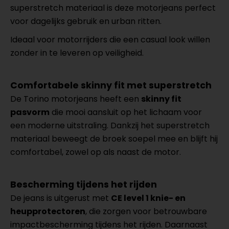
superstretch materiaal is deze motorjeans perfect
voor dagelijks gebruik en urban ritten.
Ideaal voor motorrijders die een casual look willen
zonder in te leveren op veiligheid.
Comfortabele skinny fit met superstretch
De Torino motorjeans heeft een
skinny fit
pasvorm
die mooi aansluit op het lichaam voor
een moderne uitstraling. Dankzij het superstretch
materiaal beweegt de broek soepel mee en blijft hij
comfortabel, zowel op als naast de motor.
Bescherming tijdens het rijden
De jeans is uitgerust met
CE level 1 knie- en
heupprotectoren
, die zorgen voor betrouwbare
impactbescherming tijdens het rijden. Daarnaast