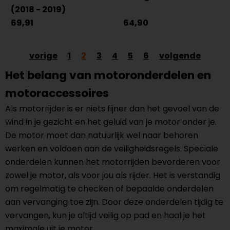
(2018 - 2019)
69,91
64,90
vorige
1
2
3
4
5
6
volgende
Het belang van motoronderdelen en
motoraccessoires
Als motorrijder is er niets fijner dan het gevoel van de
wind in je gezicht en het geluid van je motor onder je.
De motor moet dan natuurlijk wel naar behoren
werken en voldoen aan de veiligheidsregels. Speciale
onderdelen kunnen het motorrijden bevorderen voor
zowel je motor, als voor jou als rijder. Het is verstandig
om regelmatig te checken of bepaalde onderdelen
aan vervanging toe zijn. Door deze onderdelen tijdig te
vervangen, kun je altijd veilig op pad en haal je het
maximale uit je motor.