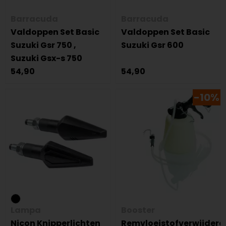
Barracuda
Barracuda
Valdoppen Set Basic
Valdoppen Set Basic
Suzuki Gsr 750 ,
Suzuki Gsr 600
Suzuki Gsx-s 750
54,90
54,90
-10%
Lampa
Booster
Nicon Knipperlichten
Remvloeistofverwijdera