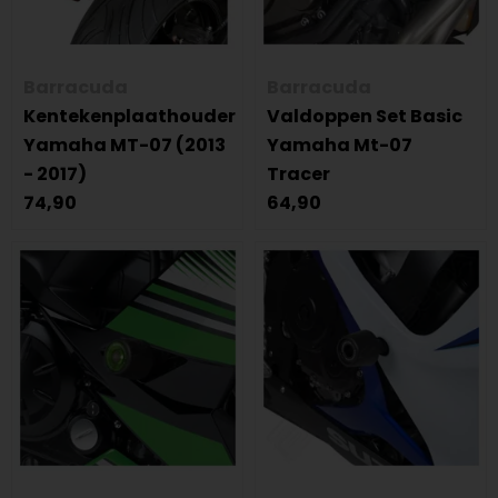
Barracuda
Barracuda
Kentekenplaathouder
Valdoppen Set Basic
Yamaha MT-07 (2013
Yamaha Mt-07
- 2017)
Tracer
74,90
64,90