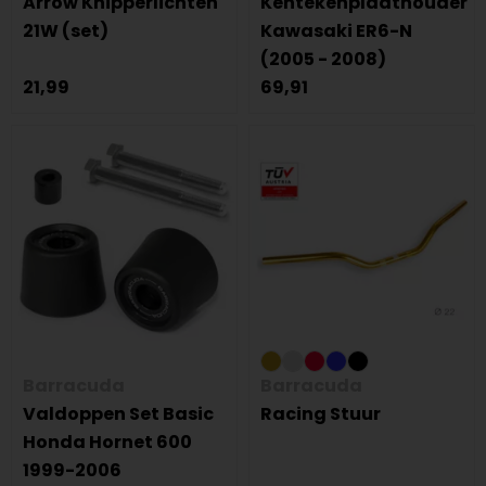
Arrow Knipperlichten
Kentekenplaathouder
21W (set)
Kawasaki ER6-N
(2005 - 2008)
21,99
69,91
Barracuda
Barracuda
Valdoppen Set Basic
Racing Stuur
Honda Hornet 600
1999-2006