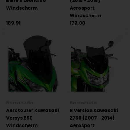
Benelli Leoncino
(2015 - 2018)
Windscherm
Aerosport
Windscherm
189,91
179,00
Barracuda
Barracuda
Aerotourer Kawasaki
R Version Kawasaki
Versys 650
Z750 (2007 - 2014)
Windscherm
Aerosport