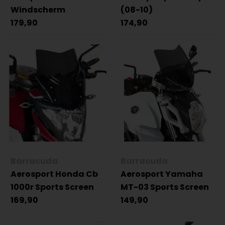
Windscherm
(08-10)
179,90
174,90
Barracuda
Barracuda
Aerosport Honda Cb
Aerosport Yamaha
1000r Sports Screen
MT-03 Sports Screen
169,90
149,90