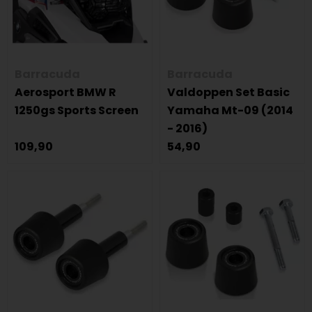
Barracuda
Barracuda
Aerosport BMW R
Valdoppen Set Basic
1250gs Sports Screen
Yamaha Mt-09 (2014
- 2016)
109,90
54,90