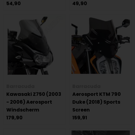
54,90
49,90
Barracuda
Barracuda
Kawasaki Z750 (2003
Aerosport KTM 790
- 2006) Aerosport
Duke (2018) Sports
Windscherm
Screen
179,90
159,91