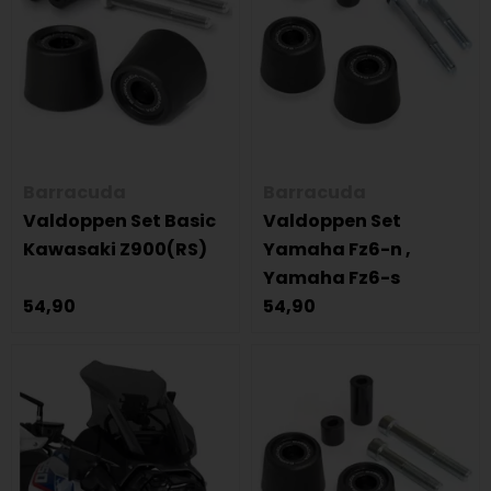
Barracuda
Barracuda
Valdoppen Set Basic
Valdoppen Set
Kawasaki Z900(RS)
Yamaha Fz6-n ,
Yamaha Fz6-s
54,90
54,90