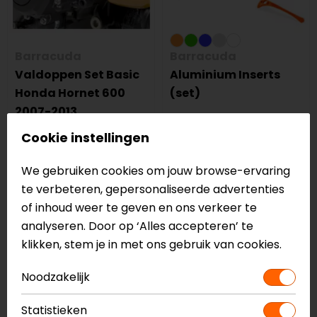
Barracuda
Barracuda
Valdoppen Set Basic
Aluminium Inserts
Honda Hornet 600
(set)
2007-2013
54,90
19,50
Cookie instellingen
-9%
We gebruiken cookies om jouw browse-ervaring
te verbeteren, gepersonaliseerde advertenties
of inhoud weer te geven en ons verkeer te
analyseren. Door op ‘Alles accepteren’ te
klikken, stem je in met ons gebruik van cookies.
Noodzakelijk
Statistieken