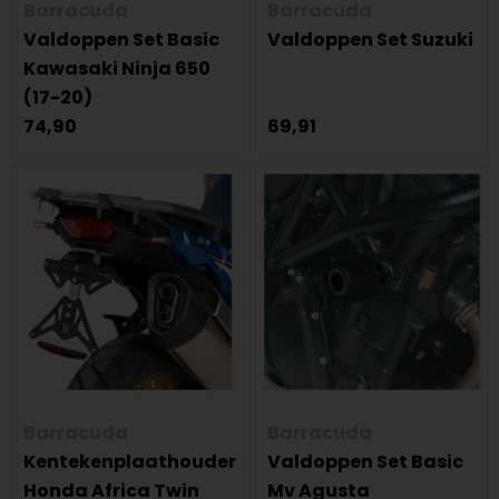
Barracuda
Barracuda
Valdoppen Set Basic
Valdoppen Set Suzuki
Kawasaki Ninja 650
(17-20)
74,90
69,91
Barracuda
Barracuda
Kentekenplaathouder
Valdoppen Set Basic
Honda Africa Twin
Mv Agusta