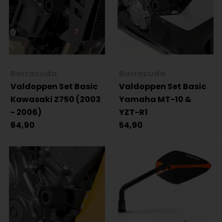
Barracuda
Barracuda
Valdoppen Set Basic
Valdoppen Set Basic
Kawasaki Z750 (2003
Yamaha MT-10 &
- 2006)
YZT-R1
64,90
54,90