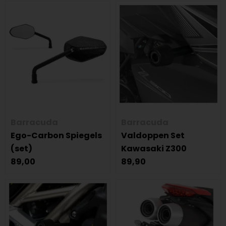
Barracuda
Barracuda
Ego-Carbon Spiegels
Valdoppen Set
(set)
Kawasaki Z300
89,00
89,90