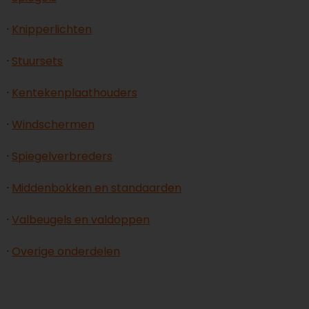
·
Knipperlichten
·
Stuursets
·
Kentekenplaathouders
·
Windschermen
·
Spiegelverbreders
·
Middenbokken en standaarden
·
Valbeugels en valdoppen
·
Overige onderdelen