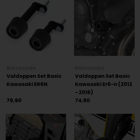
Barracuda
Barracuda
Valdoppen Set Basic
Valdoppen Set Basic
Kawasaki ER6N
Kawasaki Er6-n (2012
- 2016)
79,90
74,90