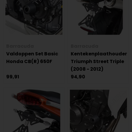
Barracuda
Barracuda
Valdoppen Set Basic
Kentekenplaathouder
Honda CB(R) 650F
Triumph Street Triple
(2008 - 2012)
99,91
94,90