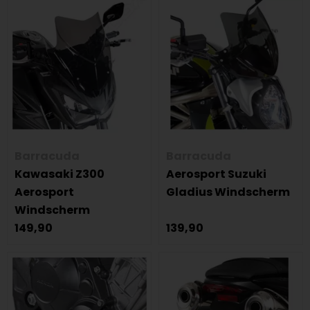
Barracuda
Barracuda
Kawasaki Z300
Aerosport Suzuki
Aerosport
Gladius Windscherm
Windscherm
149,90
139,90