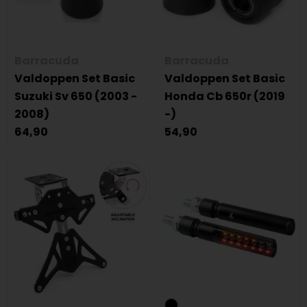
Barracuda
Barracuda
Valdoppen Set Basic
Valdoppen Set Basic
Suzuki Sv 650 (2003 -
Honda Cb 650r (2019
2008)
-)
64,90
54,90