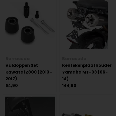
Barracuda
Barracuda
Valdoppen Set
Kentekenplaathouder
Kawasai Z800 (2013 -
Yamaha MT-03 (06-
2017)
14)
54,90
144,90