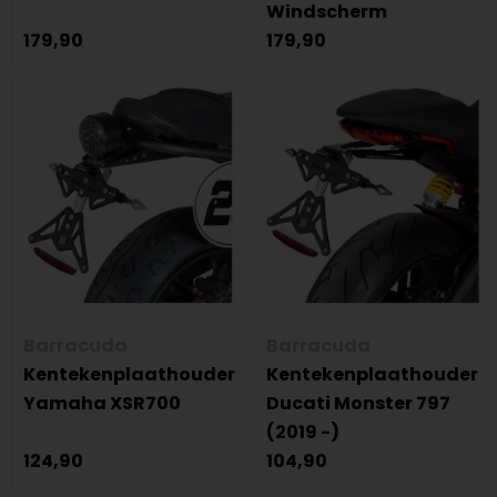
Windscherm
179,90
179,90
Barracuda
Barracuda
Kentekenplaathouder
Kentekenplaathouder
Yamaha XSR700
Ducati Monster 797
(2019 -)
124,90
104,90