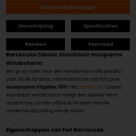
Hou me op de hoogte
Omschrijving
Specificaties
Reviews
Voorraad
Barracuda Classic Aluminium Husqvarna
Windscherm
Ben je op zoek naar een windscherm dat perfect
past bij de strakke, minimalistische stijl van jouw
Husqvarna Vitpilen 701
? Het
Barracuda
Classic
Aluminium windscherm voegt een subtiel retro
accent toe, zonder afbreuk te doen aan de
moderne uitstraling van je motor.
Eigenschappen van het Barracuda