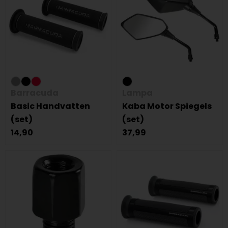
Barracuda
Lampa
Basic Handvatten
Kaba Motor Spiegels
(set)
(set)
14,90
37,99