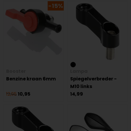
-15%
Booster
Lampa
Benzine kraan 6mm
Spiegelverbreder -
M10 links
12,95
10,95
14,99