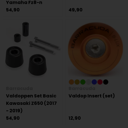
Yamaha Fz8-n
54,90
49,90
Barracuda
Barracuda
Valdoppen Set Basic
Valdop Insert (set)
Kawasaki Z650 (2017
- 2019)
54,90
12,90