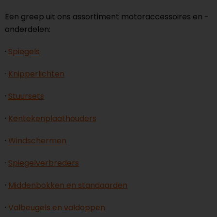
Een greep uit ons assortiment motoraccessoires en -
onderdelen:
·
Spiegels
·
Knipperlichten
·
Stuursets
·
Kentekenplaathouders
·
Windschermen
·
Spiegelverbreders
·
Middenbokken en standaarden
·
Valbeugels en valdoppen