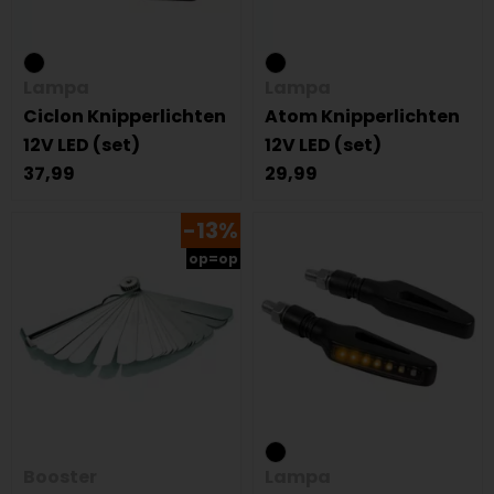
Lampa
Lampa
Ciclon Knipperlichten
Atom Knipperlichten
12V LED (set)
12V LED (set)
37,99
29,99
-13%
op=op
Booster
Lampa