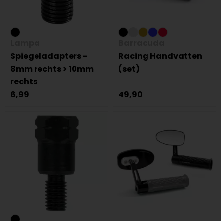
Lampa
Barracuda
Spiegeladapters -
Racing Handvatten
8mm rechts > 10mm
(set)
rechts
6,99
49,90