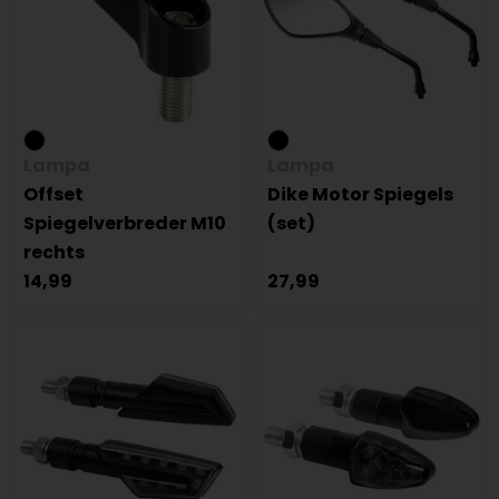
Lampa
Lampa
Offset
Dike Motor Spiegels
Spiegelverbreder M10
(set)
rechts
14,99
27,99