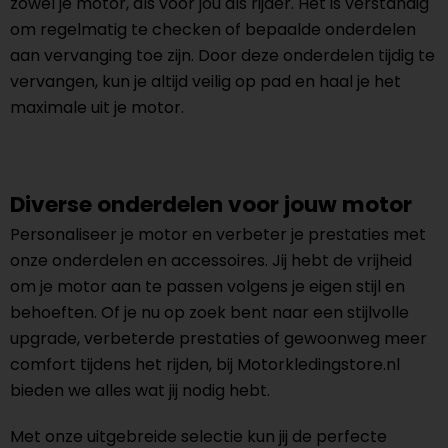
zowel je motor, als voor jou als rijder. Het is verstandig
om regelmatig te checken of bepaalde onderdelen
aan vervanging toe zijn. Door deze onderdelen tijdig te
vervangen, kun je altijd veilig op pad en haal je het
maximale uit je motor.
Diverse onderdelen voor jouw motor
Personaliseer je motor en verbeter je prestaties met
onze onderdelen en accessoires. Jij hebt de vrijheid
om je motor aan te passen volgens je eigen stijl en
behoeften. Of je nu op zoek bent naar een stijlvolle
upgrade, verbeterde prestaties of gewoonweg meer
comfort tijdens het rijden, bij Motorkledingstore.nl
bieden we alles wat jij nodig hebt.
Met onze uitgebreide selectie kun jij de perfecte