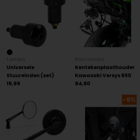
Lampa
Barracuda
Universele
Kentekenplaathouder
Stuureinden (set)
Kawasaki Versys 650
19,99
84,90
-5%