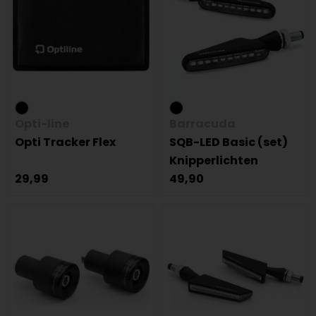
Opti-line
Barracuda
Opti Tracker Flex
SQB-LED Basic (set)
Knipperlichten
29,99
49,90