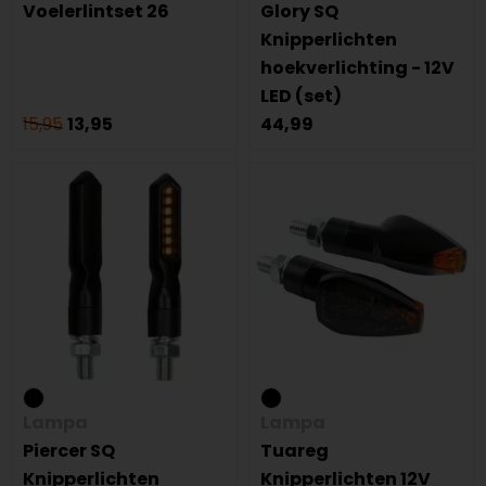
Voelerlintset 26
Glory SQ
Knipperlichten
hoekverlichting - 12V
LED (set)
15,95
13,95
44,99
Lampa
Lampa
Piercer SQ
Tuareg
Knipperlichten
Knipperlichten 12V