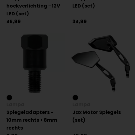
hoekverlichting - 12V
LED (set)
LED (set)
45,99
34,99
Lampa
Lampa
Spiegeladapters -
Jax Motor Spiegels
10mm rechts > 8mm
(set)
rechts