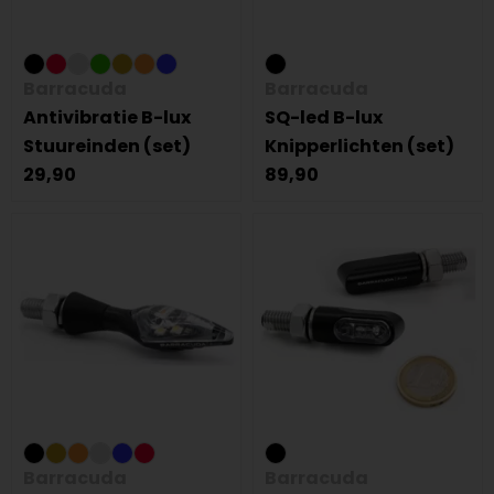
Barracuda
Barracuda
Antivibratie B-lux
SQ-led B-lux
Stuureinden (set)
Knipperlichten (set)
29,90
89,90
Barracuda
Barracuda