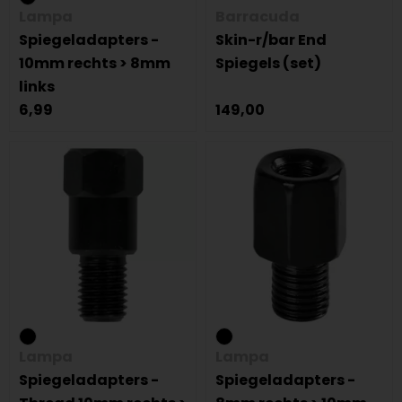
Lampa
Barracuda
Spiegeladapters -
Skin-r/bar End
10mm rechts > 8mm
Spiegels (set)
links
6,99
149,00
Lampa
Lampa
Spiegeladapters -
Spiegeladapters -