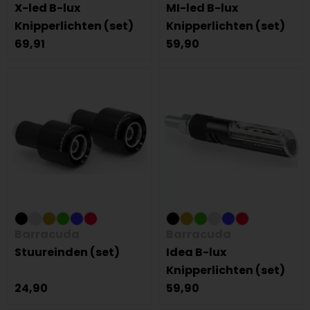
X-led B-lux
MI-led B-lux
Knipperlichten (set)
Knipperlichten (set)
69,91
59,90
Barracuda
Barracuda
Stuureinden (set)
Idea B-lux
Knipperlichten (set)
24,90
59,90