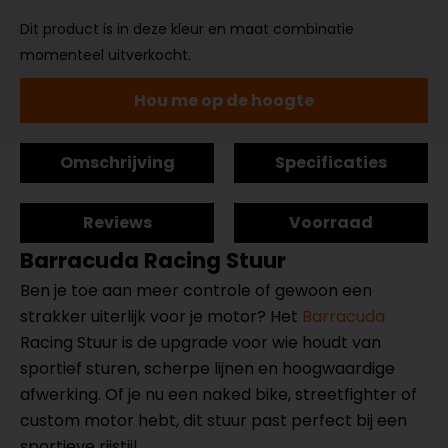
Dit product is in deze kleur en maat combinatie
momenteel uitverkocht.
Hou me op de hoogte
Omschrijving
Specificaties
Reviews
Voorraad
Barracuda Racing Stuur
Ben je toe aan meer controle of gewoon een
strakker uiterlijk voor je motor? Het
Barracuda
Racing Stuur is de upgrade voor wie houdt van
sportief sturen, scherpe lijnen en hoogwaardige
afwerking. Of je nu een naked bike, streetfighter of
custom motor hebt, dit stuur past perfect bij een
sportieve rijstijl.