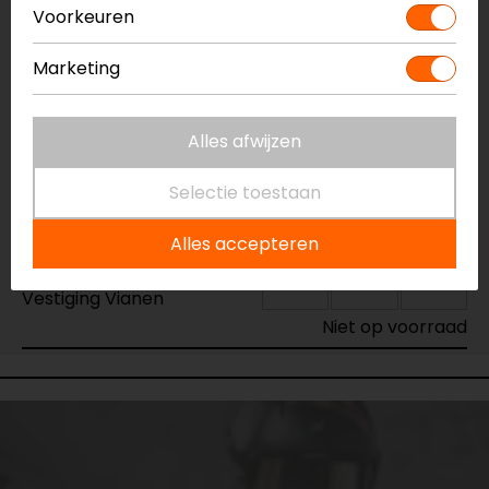
Voorkeuren
Vestiging Apeldoorn
Marketing
Niet op voorraad
Vestiging Breda
Niet op voorraad
Alles afwijzen
Vestiging Capelle a/d IJssel
Selectie toestaan
Niet op voorraad
Vestiging Eindhoven
Alles accepteren
Niet op voorraad
Vestiging Vianen
Niet op voorraad