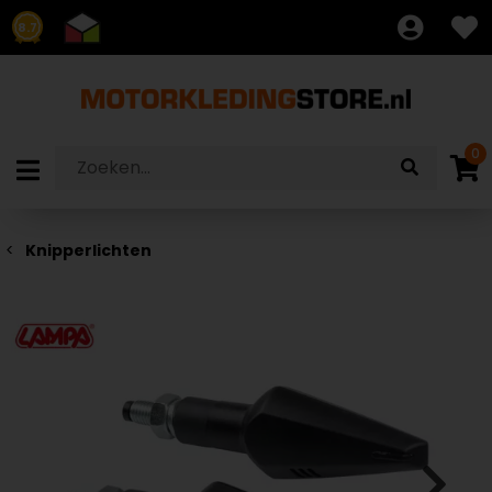
8.7
0
Knipperlichten