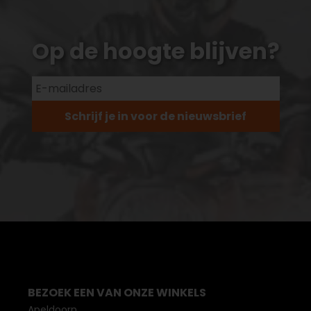
Op de hoogte blijven?
Schrijf je in voor de nieuwsbrief
BEZOEK EEN VAN ONZE WINKELS
Apeldoorn