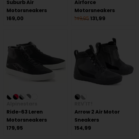
Suburb Air
Airforce
Motorsneakers
Motorsneakers
169,00
149,95
131,99
Alpinestars
REV'IT!
Ride-63 Leren
Arrow 2 Air Motor
Motorsneakers
Sneakers
179,95
154,99