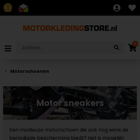
8.7
0
Motorschoenen
Motor sneakers
Een modieuze motorschoen die ook nog eens de
benodigde bescherming biedt? Het is mogelijk!