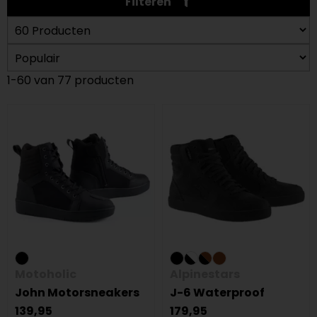
Filteren
1-60 van 77 producten
Motoholic
Alpinestars
John Motorsneakers
J-6 Waterproof
139,95
179,95