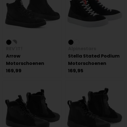
REV'IT!
Alpinestars
Arrow
Stella Stated Podium
Motorschoenen
Motorschoenen
169,99
169,95