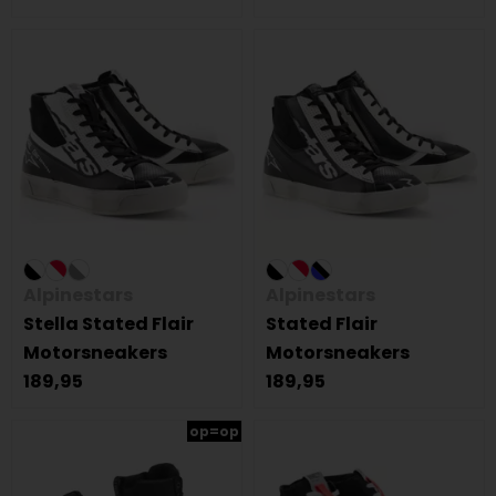
Alpinestars
Alpinestars
Stella Stated Flair
Stated Flair
Motorsneakers
Motorsneakers
189,95
189,95
op=op