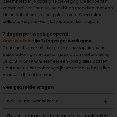
belemmerd in je dagelijkse beweging. De schoenen
voelen erg licht aan en we hebben modellen met een
kleine hak of een volledig platte zool. Onze ruime
collectie zorgt ervoor dat iedereen kan slagen.
7 dagen per week geopend
Onze winkels
zijn 7 dagen per week open
.
Daarnaast zijn er altijd experts aanwezig die jou het
beste advies geven op het gebied van motorkleding.
Je kunt in onze winkels heel eenvoudig alles passen.
Daarnaast is het ook mogelijk om online te bestellen.
Alles wordt snel geleverd.
Veelgestelde vragen
Wat zijn motorsneakers?
Zijn sneakers geschikt om mee te motorrijden?