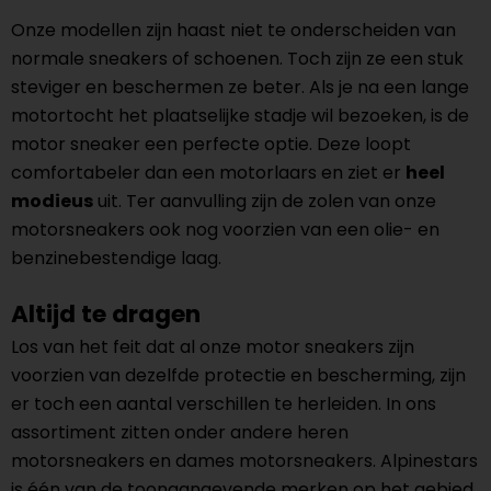
Onze modellen zijn haast niet te onderscheiden van
normale sneakers of schoenen. Toch zijn ze een stuk
steviger en beschermen ze beter. Als je na een lange
motortocht het plaatselijke stadje wil bezoeken, is de
motor sneaker een perfecte optie. Deze loopt
comfortabeler dan een motorlaars en ziet er
heel
modieus
uit. Ter aanvulling zijn de zolen van onze
motorsneakers ook nog voorzien van een olie- en
benzinebestendige laag.
Altijd te dragen
Los van het feit dat al onze motor sneakers zijn
voorzien van dezelfde protectie en bescherming, zijn
er toch een aantal verschillen te herleiden. In ons
assortiment zitten onder andere heren
motorsneakers en dames motorsneakers. Alpinestars
is één van de toonaangevende merken op het gebied