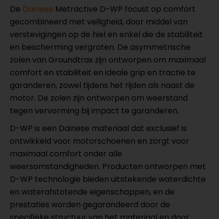
De
Dainese
Metractive D-WP focust op comfort
gecombineerd met veiligheid, door middel van
verstevigingen op de hiel en enkel die de stabiliteit
en bescherming vergroten. De asymmetrische
zolen van Groundtrax zijn ontworpen om maximaal
comfort en stabiliteit en ideale grip en tractie te
garanderen, zowel tijdens het rijden als naast de
motor. De zolen zijn ontworpen om weerstand
tegen vervorming bij impact te garanderen.
D-WP is een Dainese materiaal dat exclusief is
ontwikkeld voor motorschoenen en zorgt voor
maximaal comfort onder alle
weersomstandigheden. Producten ontworpen met
D-WP technologie bieden uitstekende waterdichte
en waterafstotende eigenschappen, en de
prestaties worden gegarandeerd door de
specifieke structuur van het materiaal en door