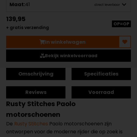
Maat:
41
direct leverbaar
139,95
OP=OP
+ gratis verzending
In winkelwagen
Bekijk winkelvoorraad
Omschrijving
Specificaties
Reviews
Voorraad
Rusty Stitches Paolo
motorschoenen
De
Rusty Stitches
Paolo motorschoenen zijn
ontworpen voor de moderne rijder die op zoek is