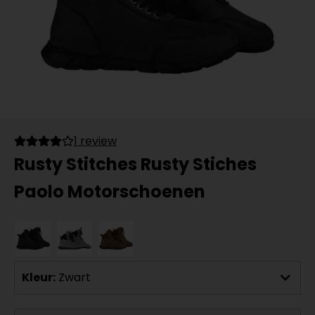
1 review
Rusty Stitches Rusty Stiches
Paolo Motorschoenen
Kleur:
Zwart