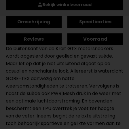
Bekijk winkelvoorraad
Omschrijving
Specificaties
Reviews
Voorraad
De buitenkant van de Krait GTX motorsneakers
wordt opgesierd door geolied en gewaxt suède.
Maar let op dat je niet uitsluitend afgaat op de
casual en nonchalante look. Allereerst is waterdicht
GORE-TEX aanwezig om natte
weersomstandigheden te trotseren. Vervolgens is
naast de suède ook PWR|Mesh druk in de weer met
een optimale luchtdoorstroming. En bovendien
beschermt een TPU overtrek je voet ter hoogte
van de veter. Ineens begint de relaxte uitstraling
toch behoorlijk sportieve en gelikte vormen aan te