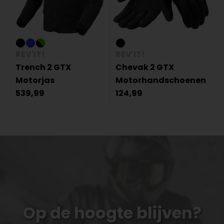
REV'IT!
REV'IT!
Trench 2 GTX
Chevak 2 GTX
Motorjas
Motorhandschoenen
539,99
124,99
Op de hoogte blijven?