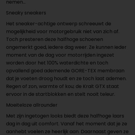
nemen...
Sneaky sneakers
Het sneaker-achtige ontwerp schreeuwt de
mogelijkheid voor motorgebruik niet van zich af.
Toch presteren deze halfhoge schoenen
ongemerkt goed, iedere dag weer. Ze kunnen ieder
moment van de dag voor motorrijden ingezet
worden door het 100% waterdichte en toch
opvallend goed ademende GORE-TEX membraan
dat je voeten droog houdt en ze toch laat ademen.
Regen of zon, warmte of kou; de Krait GTX staat
ervoor in de startblokken en stelt nooit teleur.
Moeiteloze allrounder
Met zijn ingetogen looks biedt deze halfhoge laars
dag in dag uit comfort. Vanaf het moment dat je ze
aanhebt voelen ze heerlijk aan. Daarnaast geven ze