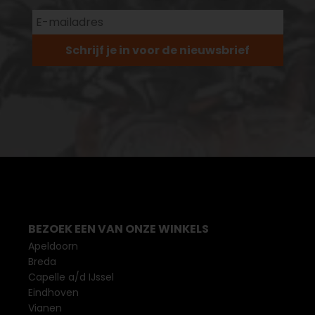
Schrijf je in voor de nieuwsbrief
BEZOEK EEN VAN ONZE WINKELS
Apeldoorn
Breda
Capelle a/d IJssel
Eindhoven
Vianen