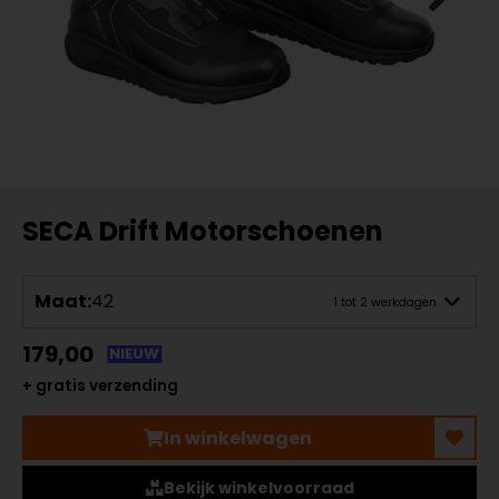
SECA Drift Motorschoenen
Maat:
42
1 tot 2 werkdagen
179,00
NIEUW
+ gratis verzending
In winkelwagen
Bekijk winkelvoorraad