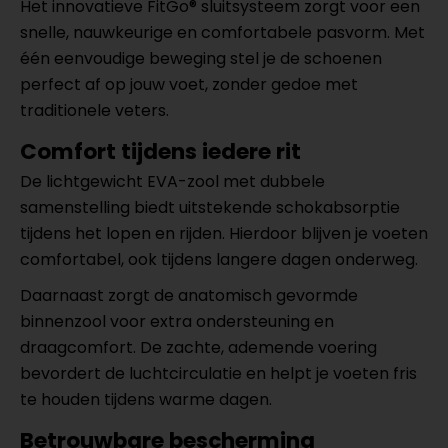
Het innovatieve FitGo® sluitsysteem zorgt voor een
snelle, nauwkeurige en comfortabele pasvorm. Met
één eenvoudige beweging stel je de schoenen
perfect af op jouw voet, zonder gedoe met
traditionele veters.
Comfort tijdens iedere rit
De lichtgewicht EVA-zool met dubbele
samenstelling biedt uitstekende schokabsorptie
tijdens het lopen en rijden. Hierdoor blijven je voeten
comfortabel, ook tijdens langere dagen onderweg.
Daarnaast zorgt de anatomisch gevormde
binnenzool voor extra ondersteuning en
draagcomfort. De zachte, ademende voering
bevordert de luchtcirculatie en helpt je voeten fris
te houden tijdens warme dagen.
Betrouwbare bescherming