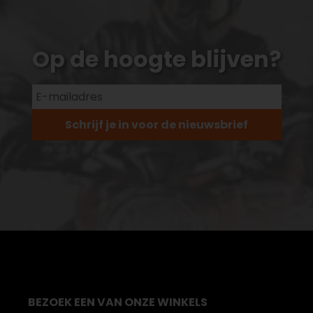
Op de hoogte blijven?
Schrijf je in voor de nieuwsbrief
BEZOEK EEN VAN ONZE WINKELS