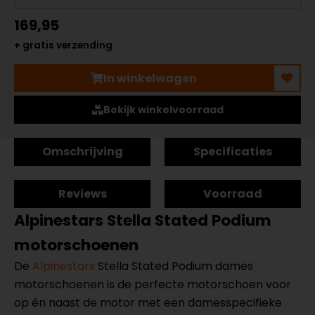
169,95
+ gratis verzending
In winkelwagen
Bekijk winkelvoorraad
Omschrijving
Specificaties
Reviews
Voorraad
Alpinestars Stella Stated Podium
motorschoenen
De
Alpinestars
Stella Stated Podium dames
motorschoenen is de perfecte motorschoen voor
op én naast de motor met een damesspecifieke