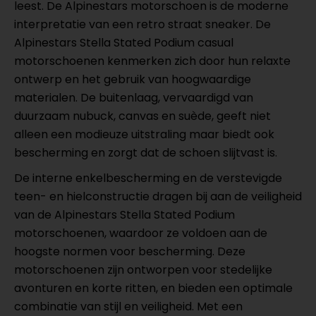
leest. De Alpinestars motorschoen is de moderne
interpretatie van een retro straat sneaker. De
Alpinestars Stella Stated Podium casual
motorschoenen kenmerken zich door hun relaxte
ontwerp en het gebruik van hoogwaardige
materialen. De buitenlaag, vervaardigd van
duurzaam nubuck, canvas en suède, geeft niet
alleen een modieuze uitstraling maar biedt ook
bescherming en zorgt dat de schoen slijtvast is.
De interne enkelbescherming en de verstevigde
teen- en hielconstructie dragen bij aan de veiligheid
van de Alpinestars Stella Stated Podium
motorschoenen, waardoor ze voldoen aan de
hoogste normen voor bescherming. Deze
motorschoenen zijn ontworpen voor stedelijke
avonturen en korte ritten, en bieden een optimale
combinatie van stijl en veiligheid. Met een