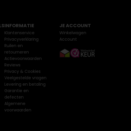
LS
INFORMATIE
JE ACCOUNT
Klantenservice
Winkelwagen
Privacyverklaring
Account
Ruilen en
retourneren
Actievoorwaarden
Reviews
Privacy & Cookies
Veelgestelde vragen
Levering en betaling
Garantie en
defecten
Algemene
voorwaarden