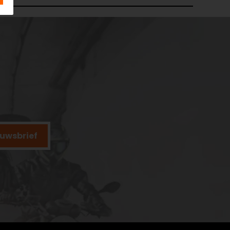
ieuwsbrief