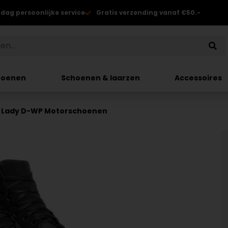
 dag persoonlijke service
Gratis verzending vanaf €50.-
hoenen
Schoenen & laarzen
Accessoires
k Lady D-WP Motorschoenen