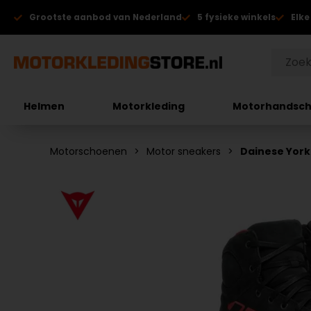
Grootste aanbod van Nederland
5 fysieke winkels
Elke
Helmen
Motorkleding
Motorhandsc
Motorschoenen
Motor sneakers
Dainese Yor