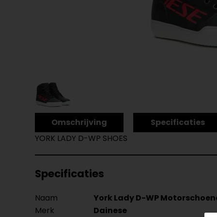
Omschrijving
Specificaties
YORK LADY D-WP SHOES
Specificaties
Naam
York Lady D-WP Motorschoen
Merk
Dainese