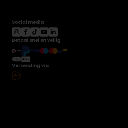
Social media
Betaal snel en veilig
Verzending via