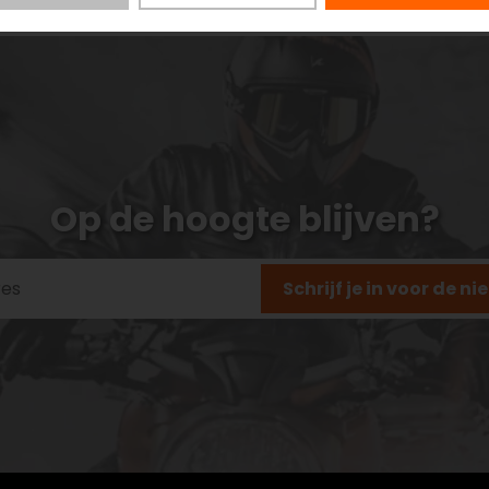
Op de hoogte blijven?
Schrijf je in voor de n