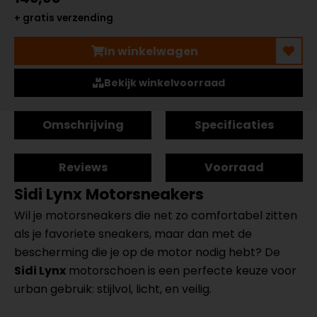
+ gratis verzending
In winkelwagen
Bekijk winkelvoorraad
Omschrijving
Specificaties
Reviews
Voorraad
Sidi Lynx Motorsneakers
Wil je motorsneakers die net zo comfortabel zitten
als je favoriete sneakers, maar dan met de
bescherming die je op de motor nodig hebt? De
Sidi Lynx
motorschoen is een perfecte keuze voor
urban gebruik: stijlvol, licht, en veilig.