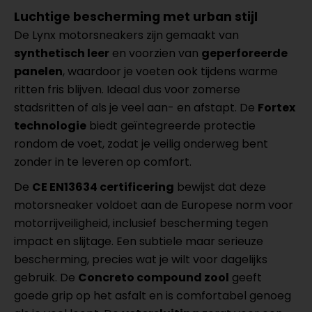
Luchtige bescherming met urban stijl
De Lynx motorsneakers zijn gemaakt van
synthetisch leer
en voorzien van
geperforeerde
panelen
, waardoor je voeten ook tijdens warme
ritten fris blijven. Ideaal dus voor zomerse
stadsritten of als je veel aan- en afstapt. De
Fortex
technologie
biedt geïntegreerde protectie
rondom de voet, zodat je veilig onderweg bent
zonder in te leveren op comfort.
De
CE EN13634 certificering
bewijst dat deze
motorsneaker voldoet aan de Europese norm voor
motorrijveiligheid, inclusief bescherming tegen
impact en slijtage. Een subtiele maar serieuze
bescherming, precies wat je wilt voor dagelijks
gebruik. De
Concreto compound zool
geeft
goede grip op het asfalt en is comfortabel genoeg