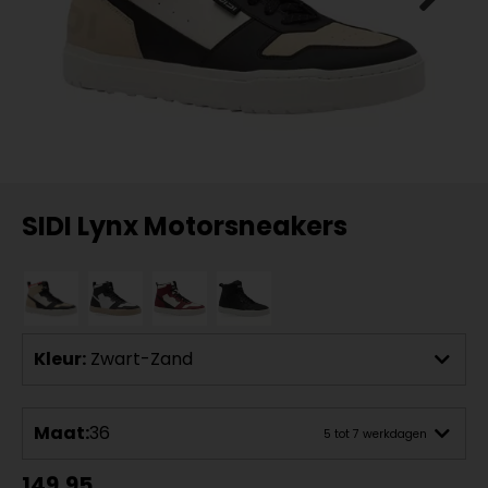
SIDI Lynx Motorsneakers
Kleur:
Zwart-Zand
Maat:
36
5 tot 7 werkdagen
149,95