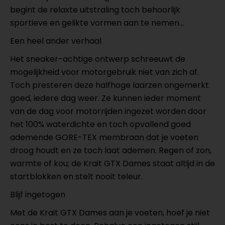
begint de relaxte uitstraling toch behoorlijk
sportieve en gelikte vormen aan te nemen...
Een heel ander verhaal
Het sneaker-achtige ontwerp schreeuwt de
mogelijkheid voor motorgebruik niet van zich af.
Toch presteren deze halfhoge laarzen ongemerkt
goed, iedere dag weer. Ze kunnen ieder moment
van de dag voor motorrijden ingezet worden door
het 100% waterdichte en toch opvallend goed
ademende GORE-TEX membraan dat je voeten
droog houdt en ze toch laat ademen. Regen of zon,
warmte of kou; de Krait GTX Dames staat altijd in de
startblokken en stelt nooit teleur.
Blijf ingetogen
Met de Krait GTX Dames aan je voeten, hoef je niet