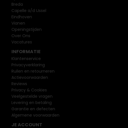
Breda
Capelle a/d IJssel
Eindhoven
Vianen
Openingstijden
Over Ons
Vacatures
INFORMATIE
Klantenservice
Privacyverklaring
Ruilen en retourneren
Actievoorwaarden
Reviews
Privacy & Cookies
Veelgestelde vragen
Levering en betaling
Garantie en defecten
Algemene voorwaarden
JE ACCOUNT