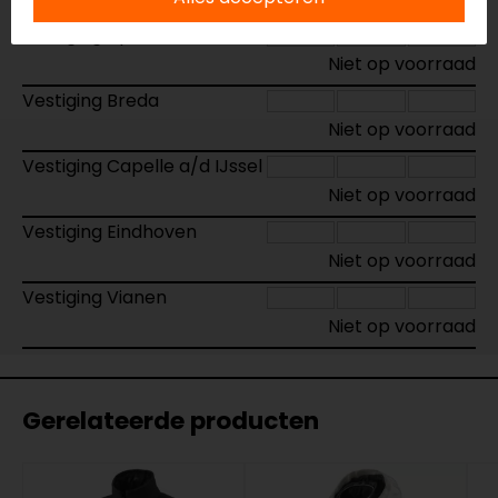
Vestiging Apeldoorn
Niet op voorraad
Vestiging Breda
Niet op voorraad
Vestiging Capelle a/d IJssel
Niet op voorraad
Vestiging Eindhoven
Niet op voorraad
Vestiging Vianen
Niet op voorraad
Gerelateerde producten