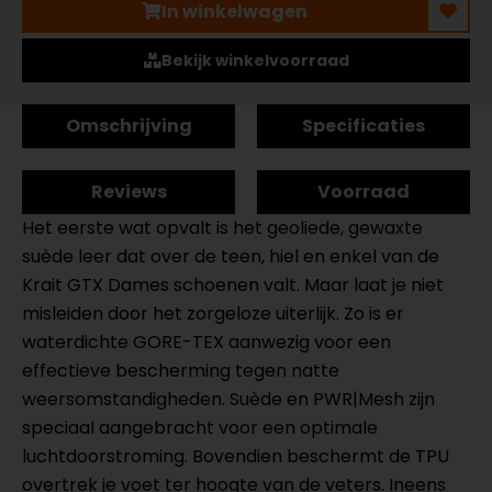
In winkelwagen
Bekijk winkelvoorraad
Omschrijving
Specificaties
Reviews
Voorraad
Het eerste wat opvalt is het geoliede, gewaxte
suède leer dat over de teen, hiel en enkel van de
Krait GTX Dames schoenen valt. Maar laat je niet
misleiden door het zorgeloze uiterlijk. Zo is er
waterdichte GORE-TEX aanwezig voor een
effectieve bescherming tegen natte
weersomstandigheden. Suède en PWR|Mesh zijn
speciaal aangebracht voor een optimale
luchtdoorstroming. Bovendien beschermt de TPU
overtrek je voet ter hoogte van de veters. Ineens