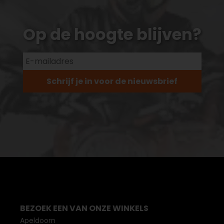
Op de hoogte blijven?
Schrijf je in voor de nieuwsbrief
BEZOEK EEN VAN ONZE WINKELS
Apeldoorn