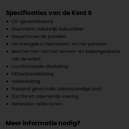
Specificaties van de Kent II
CE-gecertificeerd
Duurzaam, natuurlijk nubuckleer
Geperforeerde panelen
Verstevigde scheenbeen- en hiel panelen
Beschermer van het binnen- en buitengedeelte
van de enkel
Comfortabele ritssluiting
Klittenbandsluiting
Vetersluiting
Passend gevormde, oliebestendige zool
Zachte en ademende voering
ReflexLite-reflectoren
Meer informatie nodig?