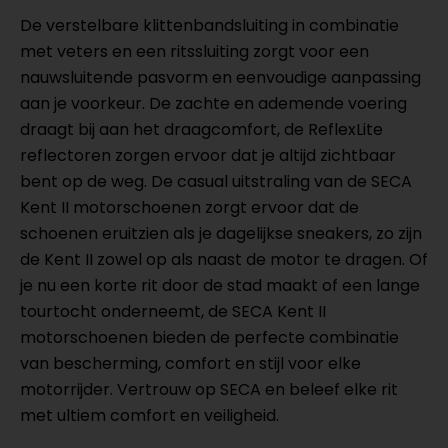
De verstelbare klittenbandsluiting in combinatie
met veters en een ritssluiting zorgt voor een
nauwsluitende pasvorm en eenvoudige aanpassing
aan je voorkeur. De zachte en ademende voering
draagt bij aan het draagcomfort, de ReflexLite
reflectoren zorgen ervoor dat je altijd zichtbaar
bent op de weg. De casual uitstraling van de SECA
Kent II motorschoenen zorgt ervoor dat de
schoenen eruitzien als je dagelijkse sneakers, zo zijn
de Kent II zowel op als naast de motor te dragen. Of
je nu een korte rit door de stad maakt of een lange
tourtocht onderneemt, de SECA Kent II
motorschoenen bieden de perfecte combinatie
van bescherming, comfort en stijl voor elke
motorrijder. Vertrouw op SECA en beleef elke rit
met ultiem comfort en veiligheid.