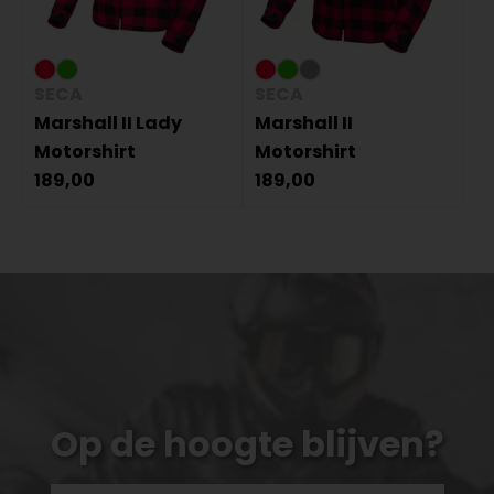
SECA
SECA
Marshall II Lady
Marshall II
Motorshirt
Motorshirt
189,00
189,00
Op de hoogte blijven?