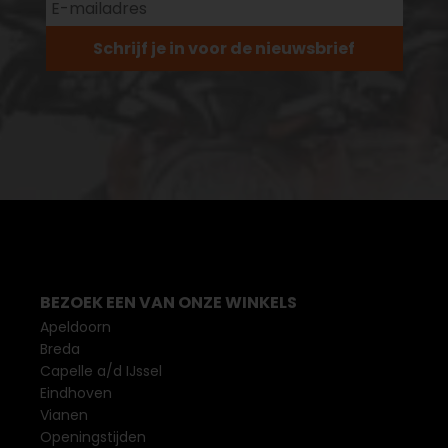
Schrijf je in voor de nieuwsbrief
BEZOEK EEN VAN ONZE WINKELS
Apeldoorn
Breda
Capelle a/d IJssel
Eindhoven
Vianen
Openingstijden