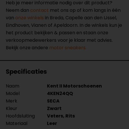
Heb je meer informatie nodig over dit product?
Neem dan
contact
met ons op of kom langs in één
van
onze winkels
in Breda, Capelle aan den IJssel,
Eindhoven, Vianen of Apeldoorn. In de winkels kun je
het product bekijken & passen en staan onze
verkoopmedewerkers voor je klaar met advies.
Bekijk onze andere
motor sneakers.
Specificaties
Naam
Kent II Motorschoenen
Model
4KEN24QQ
Merk
SECA
Kleur
Zwart
Hoofdsluiting
Veters, Rits
Materiaal
Leer