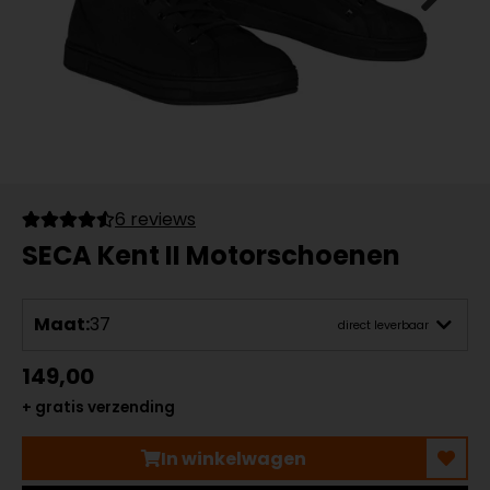
6 reviews
SECA Kent II Motorschoenen
Maat:
37
direct leverbaar
149,00
+ gratis verzending
In winkelwagen