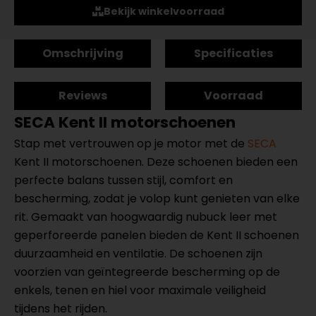
Bekijk winkelvoorraad
Omschrijving
Specificaties
Reviews
Voorraad
SECA Kent II motorschoenen
Stap met vertrouwen op je motor met de
SECA
Kent II motorschoenen. Deze schoenen bieden een
perfecte balans tussen stijl, comfort en
bescherming, zodat je volop kunt genieten van elke
rit. Gemaakt van hoogwaardig nubuck leer met
geperforeerde panelen bieden de Kent II schoenen
duurzaamheid en ventilatie. De schoenen zijn
voorzien van geïntegreerde bescherming op de
enkels, tenen en hiel voor maximale veiligheid
tijdens het rijden.