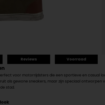
Reviews
Voorraad
en
perfect voor motorrijdsters die een sportieve en casual
it als gewone sneakers, maar zijn speciaal ontworpen voo
de stad.
 look