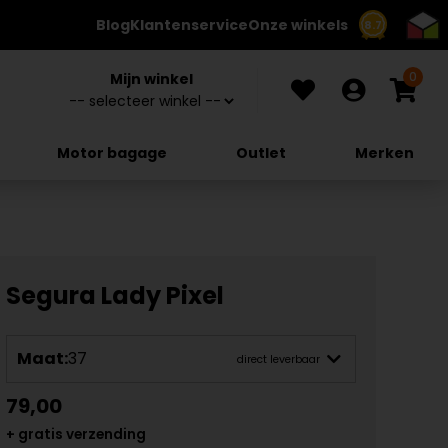
Blog
Klantenservice
Onze winkels
8.7
0
Mijn winkel
Motor bagage
Outlet
Merken
Segura Lady Pixel
Maat:
37
direct leverbaar
79,00
+ gratis verzending