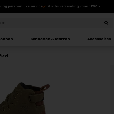
 dag persoonlijke service
Gratis verzending vanaf €50.-
hoenen
Schoenen & laarzen
Accessoires
ixel