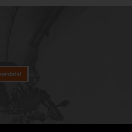
ieuwsbrief