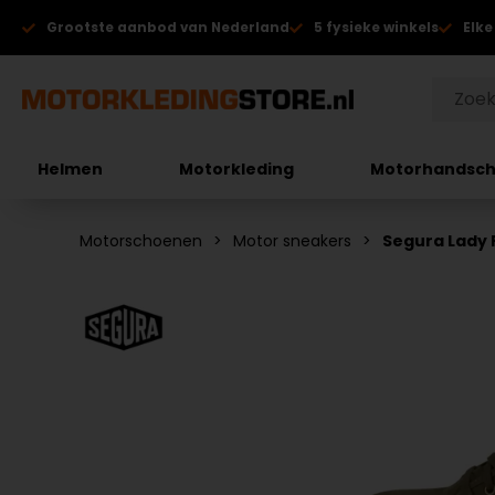
Grootste aanbod van Nederland
5 fysieke winkels
Elke
Helmen
Motorkleding
Motorhandsc
Motorschoenen
Motor sneakers
Segura Lady P