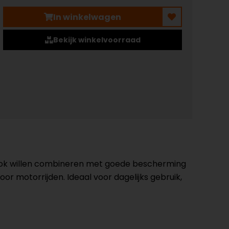
In winkelwagen
Bekijk winkelvoorraad
 look willen combineren met goede bescherming
r motorrijden. Ideaal voor dagelijks gebruik,