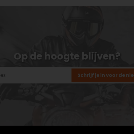
Op de hoogte blijven?
Schrijf je in voor de n