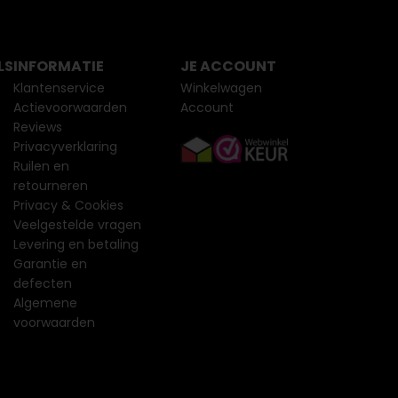
LS
INFORMATIE
JE ACCOUNT
Klantenservice
Winkelwagen
Actievoorwaarden
Account
Reviews
Privacyverklaring
Ruilen en
retourneren
Privacy & Cookies
Veelgestelde vragen
Levering en betaling
Garantie en
defecten
Algemene
voorwaarden