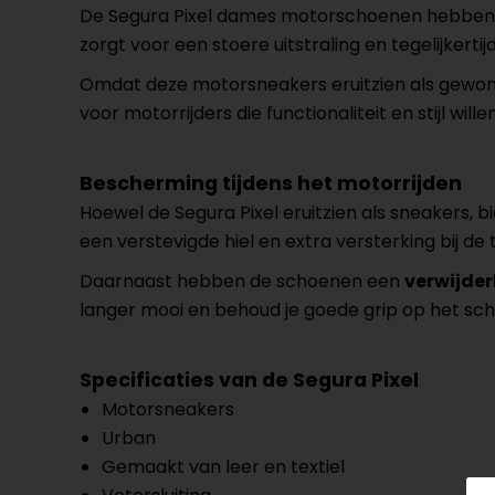
De Segura Pixel dames motorschoenen hebben ee
zorgt voor een stoere uitstraling en tegelijkertij
Omdat deze motorsneakers eruitzien als gewone
voor motorrijders die functionaliteit en stijl wil
Bescherming tijdens het motorrijden
Hoewel de Segura Pixel eruitzien als sneakers,
een verstevigde hiel en extra versterking bij de
Daarnaast hebben de schoenen een
verwijde
langer mooi en behoud je goede grip op het sc
Specificaties van de Segura Pixel
Motorsneakers
Urban
Gemaakt van leer en textiel