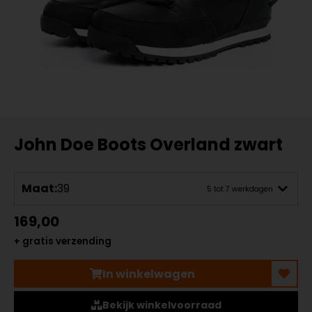
John Doe Boots Overland zwart
Maat:
39
5 tot 7 werkdagen
169,00
+ gratis verzending
In winkelwagen
Bekijk winkelvoorraad