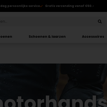
 dag persoonlijke service
Gratis verzending vanaf €50.-
hoenen
Schoenen & laarzen
Accessoires
motorhand