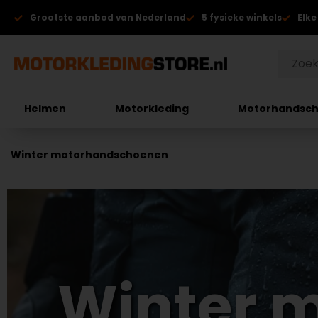
Grootste aanbod van Nederland
5 fysieke winkels
Elke
Helmen
Motorkleding
Motorhandsc
Winter motorhandschoenen
Winter 