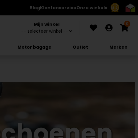
Blog
Klantenservice
Onze winkels
8.7
0
Mijn winkel
Motor bagage
Outlet
Merken
schoenen