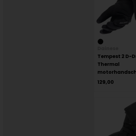
Dainese
Tempest 2 D-D
Thermal
motorhandsc
129,00