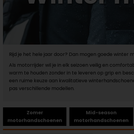
Rijd je het hele jaar door? Dan mogen goede winter
Als motorrijder wil je in elk seizoen veilig en comfor
warm te houden zonder in te leveren op grip en bescher
een ruime keuze aan kwalitatieve winterhandschoenen
pas verschillende modellen.
Zomer
Mid-season
motorhandschoenen
motorhandschoenen