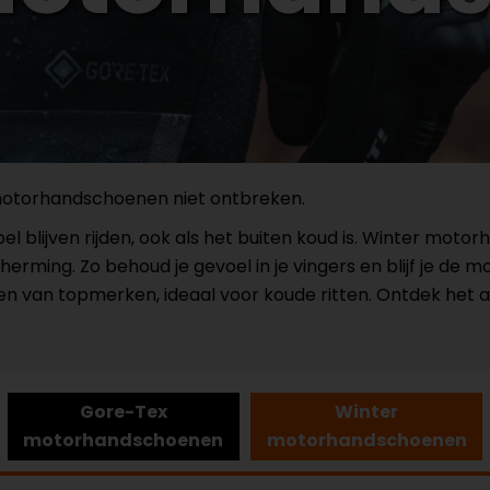
 motorhandschoenen niet ontbreken.
tabel blijven rijden, ook als het buiten koud is. Winter mo
ming. Zo behoud je gevoel in je vingers en blijf je de moto
 van topmerken, ideaal voor koude ritten. Ontdek het a
Gore-Tex
Winter
motorhandschoenen
motorhandschoenen