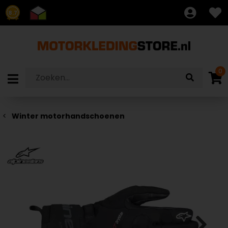
8.7
0
Winter motorhandschoenen