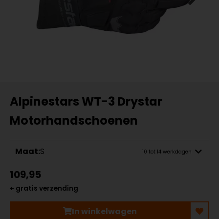
Alpinestars WT-3 Drystar
Motorhandschoenen
Maat:
S
10 tot 14 werkdagen
109,95
+ gratis verzending
In winkelwagen