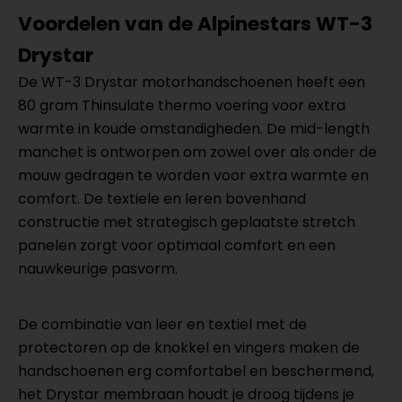
Voordelen van de Alpinestars WT-3
Drystar
De WT-3 Drystar motorhandschoenen heeft een
80 gram Thinsulate thermo voering voor extra
warmte in koude omstandigheden. De mid-length
manchet is ontworpen om zowel over als onder de
mouw gedragen te worden voor extra warmte en
comfort. De textiele en leren bovenhand
constructie met strategisch geplaatste stretch
panelen zorgt voor optimaal comfort en een
nauwkeurige pasvorm.
De combinatie van leer en textiel met de
protectoren op de knokkel en vingers maken de
handschoenen erg comfortabel en beschermend,
het Drystar membraan houdt je droog tijdens je