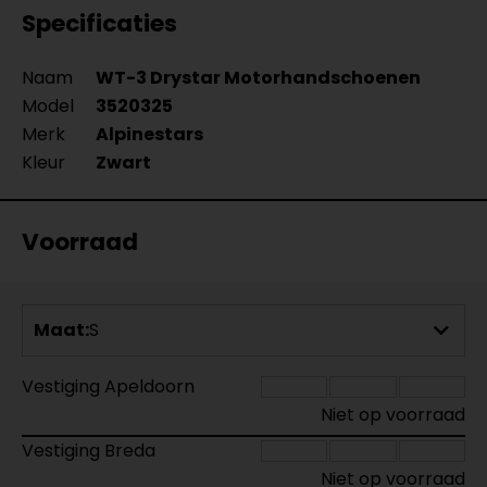
Specificaties
Naam
WT-3 Drystar Motorhandschoenen
Model
3520325
Merk
Alpinestars
Kleur
Zwart
Voorraad
Maat:
S
Vestiging Apeldoorn
Niet op voorraad
Vestiging Breda
Niet op voorraad