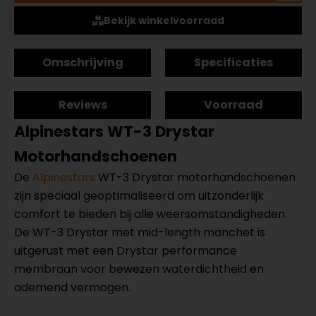
Bekijk winkelvoorraad
Omschrijving
Specificaties
Reviews
Voorraad
Alpinestars WT-3 Drystar
Motorhandschoenen
De
Alpinestars
WT-3 Drystar motorhandschoenen
zijn speciaal geoptimaliseerd om uitzonderlijk
comfort te bieden bij alle weersomstandigheden.
De WT-3 Drystar met mid-length manchet is
uitgerust met een Drystar performance
membraan voor bewezen waterdichtheid en
ademend vermogen.