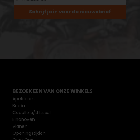
Schrijf je in voor de nieuwsbrief
BEZOEK EEN VAN ONZE WINKELS
Apeldoorn
Breda
Capelle a/d IJssel
Eindhoven
Vianen
Openingstijden