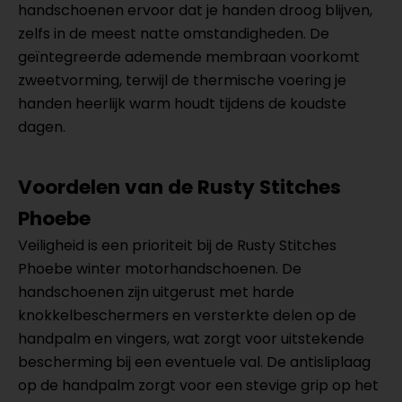
handschoenen ervoor dat je handen droog blijven,
zelfs in de meest natte omstandigheden. De
geïntegreerde ademende membraan voorkomt
zweetvorming, terwijl de thermische voering je
handen heerlijk warm houdt tijdens de koudste
dagen.
Voordelen van de Rusty Stitches
Phoebe
Veiligheid is een prioriteit bij de Rusty Stitches
Phoebe winter motorhandschoenen. De
handschoenen zijn uitgerust met harde
knokkelbeschermers en versterkte delen op de
handpalm en vingers, wat zorgt voor uitstekende
bescherming bij een eventuele val. De antisliplaag
op de handpalm zorgt voor een stevige grip op het