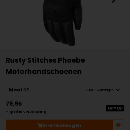
Rusty Stitches Phoebe
Motorhandschoenen
Maat:
XS
5 tot 7 werkdagen
79,95
OP=OP
+ gratis verzending
In winkelwagen