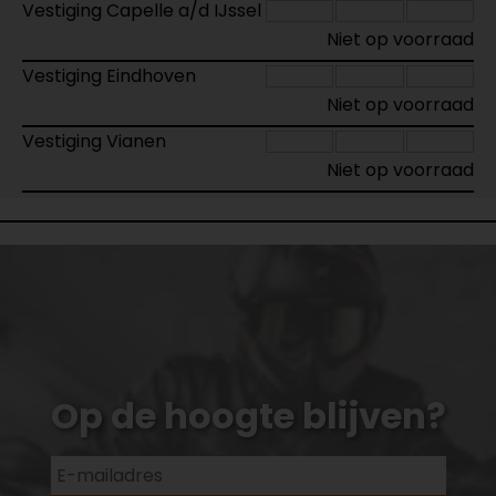
Vestiging Capelle a/d IJssel
Niet op voorraad
Vestiging Eindhoven
Niet op voorraad
Vestiging Vianen
Niet op voorraad
Op de hoogte blijven?