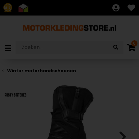
8.7
0
Winter motorhandschoenen