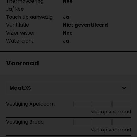
Thermovoering
Nee
Ja/Nee
Touch tip aanwezig
Ja
Ventilatie
Niet geventileerd
Vizier wisser
Nee
Waterdicht
Ja
Voorraad
Maat:
XS
Vestiging Apeldoorn
Niet op voorraad
Vestiging Breda
Niet op voorraad