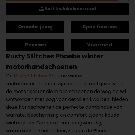
Bekijk winkelvoorraad
Omschrijving
Specificaties
Reviews
Voorraad
Rusty Stitches Phoebe winter
motorhandschoenen
De
Rusty Stitches
Phoebe winter
motorhandschoenen zijn de ideale metgezel voor
de motorrijdster die in alle seizoenen de weg op wil.
Ontworpen met oog voor detail en kwaliteit, bieden
deze handschoenen de perfecte combinatie van
warmte, bescherming en comfort tijdens koude
winterritten. Gemaakt van hoogwaardig,
waterdicht textiel en leer, zorgen de Phoebe