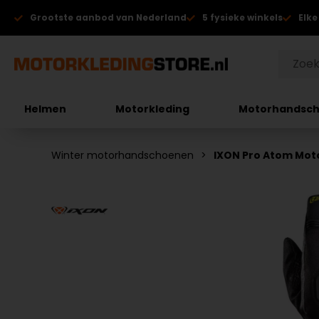
Grootste aanbod van Nederland
5 fysieke winkels
Elke
Helmen
Motorkleding
Motorhandsc
Winter motorhandschoenen
IXON Pro Atom Mo