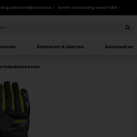
 dag persoonlijke service
Gratis verzending vanaf €50.-
hoenen
Schoenen & laarzen
Accessoires
torhandschoenen