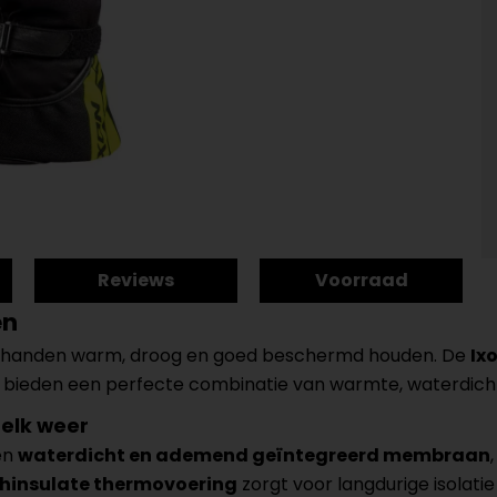
Reviews
Voorraad
en
je handen warm, droog en goed beschermd houden. De
Ix
n bieden een perfecte combinatie van warmte, waterdic
 elk weer
en
waterdicht en ademend geïntegreerd membraan
hinsulate thermovoering
zorgt voor langdurige isolati